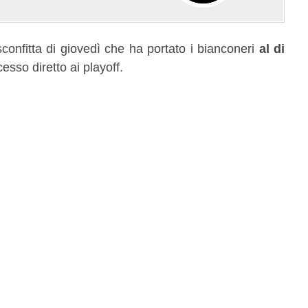
sconfitta di giovedì che ha portato i bianconeri
al di
esso diretto ai playoff.