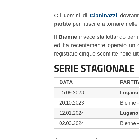
Gli uomini di
Gianinazzi
dovran
partite
per riuscire a tornare nelle
Il Bienne
invece sta lottando per r
ed ha recentemente operato un c
registrare cinque sconfitte nelle ult
SERIE STAGIONALE
DATA
PARTIT
15.09.2023
Lugano
20.10.2023
Bienne 
12.01.2024
Lugano
02.03.2024
Bienne 