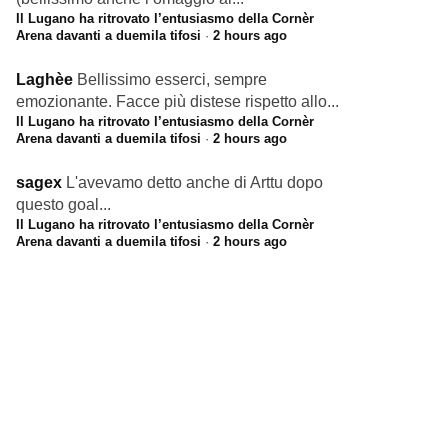
Il Lugano ha ritrovato l’entusiasmo della Cornèr
Arena davanti a duemila tifosi
·
2 hours ago
Laghèe
Bellissimo esserci, sempre
emozionante. Facce più distese rispetto allo...
Il Lugano ha ritrovato l’entusiasmo della Cornèr
Arena davanti a duemila tifosi
·
2 hours ago
sagex
L'avevamo detto anche di Arttu dopo
questo goal...
Il Lugano ha ritrovato l’entusiasmo della Cornèr
Arena davanti a duemila tifosi
·
2 hours ago