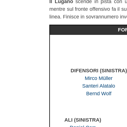
Il Lugano
scende in pista con 
mentre sul fronte offensivo fa il s
linea. Finisce in sovrannumero in
FO
DIFENSORI (SINISTRA)
Mirco Müller
Santeri Alatalo
Bernd Wolf
ALI (SINISTRA)