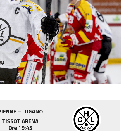
BIENNE – LUGANO
TISSOT ARENA
Ore 19:45