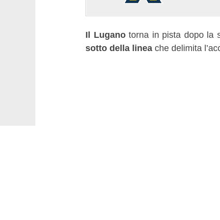
Il Lugano
torna in pista dopo la 
sotto della linea
che delimita l’acc