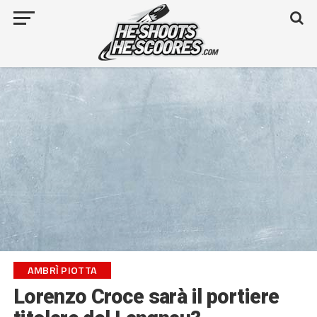
AMBRÌ PIOTTA
Lorenzo Croce sarà il portiere