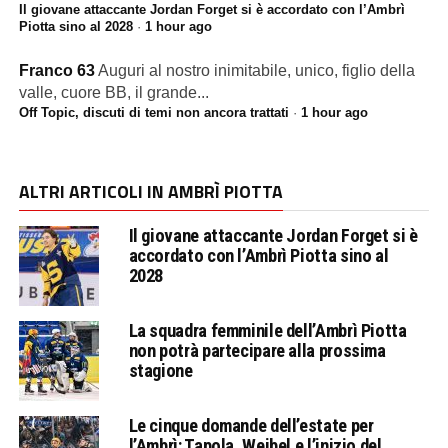
Il giovane attaccante Jordan Forget si è accordato con l’Ambrì
Piotta sino al 2028
·
1 hour ago
Franco 63
Auguri al nostro inimitabile, unico, figlio della
valle, cuore BB, il grande...
Off Topic, discuti di temi non ancora trattati
·
1 hour ago
ALTRI ARTICOLI IN AMBRÌ PIOTTA
Il giovane attaccante Jordan Forget si è
accordato con l’Ambrì Piotta sino al
2028
La squadra femminile dell’Ambrì Piotta
non potrà partecipare alla prossima
stagione
Le cinque domande dell’estate per
l’Ambrì: Tapola, Weibel e l’inizio del