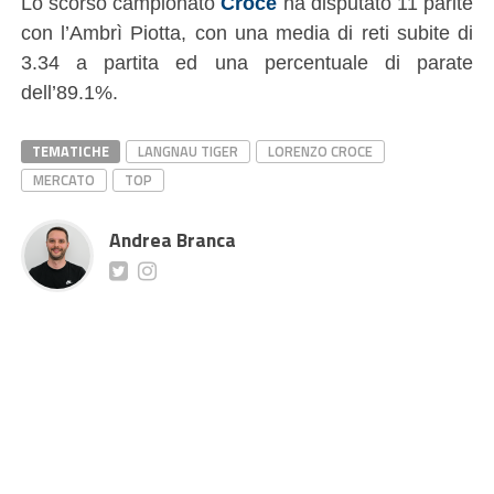
Lo scorso campionato
Croce
ha disputato 11 parite
con l’Ambrì Piotta, con una media di reti subite di
3.34 a partita ed una percentuale di parate
dell’89.1%.
TEMATICHE
LANGNAU TIGER
LORENZO CROCE
MERCATO
TOP
Andrea Branca