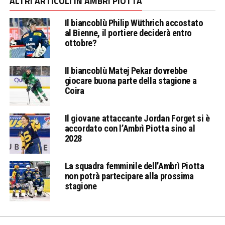
ALTRI ARTICOLI IN AMBRÌ PIOTTA
Il biancoblù Philip Wüthrich accostato
al Bienne, il portiere deciderà entro
ottobre?
Il biancoblù Matej Pekar dovrebbe
giocare buona parte della stagione a
Coira
Il giovane attaccante Jordan Forget si è
accordato con l’Ambrì Piotta sino al
2028
La squadra femminile dell’Ambrì Piotta
non potrà partecipare alla prossima
stagione