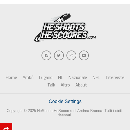
Home
Ambrì
Lugano
NL
Nazionale
NHL
Interviste
Talk
Altro
About
Cookie Settings
Copyright © 2025 HeShootsHeScoores di Andrea Branca. Tutti i diritti
riservati.