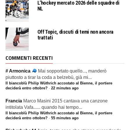
L’hockey mercato 2026 delle squadre di
NL
Off Topic, discuti di temi non ancora
trattati
COMMENTI RECENTI
# Armonica
Mai sopportato quello..., manderò
piuttosto a tirar la coda a belzebù, già mi...
Il biancoblù Philip Wüthrich accostato al Bienne, il portiere
deciderà entro ottobre?
·
22 minutes ago
Francia
Marco Masini 2015 cantava una canzone
intitolata Vafa...... quando hai tempo...
Il biancoblù Philip Wüthrich accostato al Bienne, il portiere
deciderà entro ottobre?
·
55 minutes ago