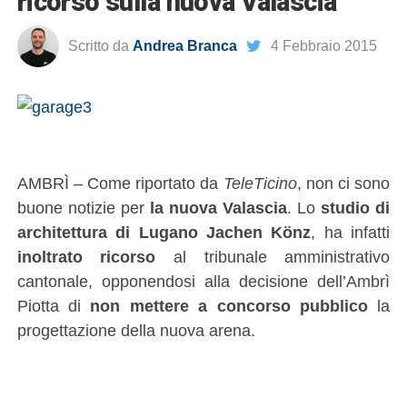
ricorso sulla nuova Valascia
Scritto da
Andrea Branca
4 Febbraio 2015
AMBRÌ – Come riportato da
TeleTicino
, non ci sono
buone notizie per
la nuova Valascia
. Lo
studio di
architettura di Lugano Jachen Könz
, ha infatti
inoltrato ricorso
al tribunale amministrativo
cantonale, opponendosi alla decisione dell’Ambrì
Piotta di
non mettere a concorso pubblico
la
progettazione della nuova arena.