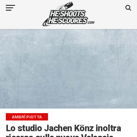
AMBRÌ PIOTTA
Lo studio Jachen Könz inoltra