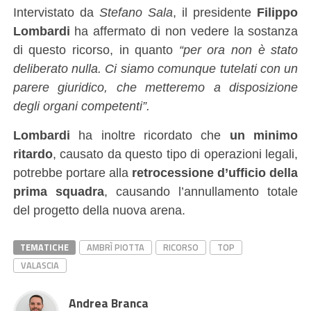
Intervistato da
Stefano Sala
, il presidente
Filippo
Lombardi
ha affermato di non vedere la sostanza
di questo ricorso, in quanto
“per ora non è stato
deliberato nulla. Ci siamo comunque tutelati con un
parere giuridico, che metteremo a disposizione
degli organi competenti”.
Lombardi
ha inoltre ricordato che
un minimo
ritardo
, causato da questo tipo di operazioni legali,
potrebbe portare alla
retrocessione d’ufficio della
prima squadra
, causando l’annullamento totale
del progetto della nuova arena.
TEMATICHE
AMBRÌ PIOTTA
RICORSO
TOP
VALASCIA
Andrea Branca