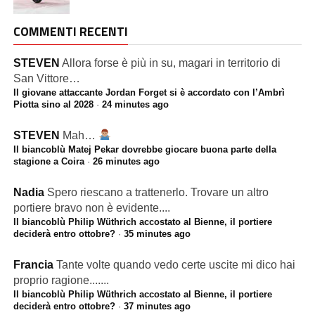
COMMENTI RECENTI
STEVEN
Allora forse è più in su, magari in territorio di
San Vittore…
Il giovane attaccante Jordan Forget si è accordato con l’Ambrì
Piotta sino al 2028
·
24 minutes ago
STEVEN
Mah…
Il biancoblù Matej Pekar dovrebbe giocare buona parte della
stagione a Coira
·
26 minutes ago
Nadia
Spero riescano a trattenerlo. Trovare un altro
portiere bravo non è evidente....
Il biancoblù Philip Wüthrich accostato al Bienne, il portiere
deciderà entro ottobre?
·
35 minutes ago
Francia
Tante volte quando vedo certe uscite mi dico hai
proprio ragione.......
Il biancoblù Philip Wüthrich accostato al Bienne, il portiere
deciderà entro ottobre?
·
37 minutes ago