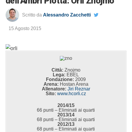
dell’Ambrì Piotta: Orli Znojmo
Scritto da
Alessandro Zacchetti
15 Agosto 2015
Città:
Znojmo
Lega:
EBEL
Fondazione:
2009
Arena:
Hostan Arena
Allenatore:
Jiri Reznar
Sito:
www.hcorli.cz
2014/15
66 punti – Eliminati ai quarti
2013/14
68 punti – Eliminati ai quarti
2012/13
68 punti – Eliminati ai quarti