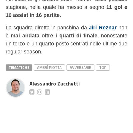
stagione, nella quale ha messo a segno
11 gol e
10 assist in 16 partite.
La squadra diretta in panchina da
Jiri Reznar
non
è
mai andata oltre i quarti di finale
, nonostante
un terzo e un quarto posto centrati nelle ultime due
regular season.
TEMATICHE
AMBRÌ PIOTTA
AVVERSARIE
TOP
Alessandro Zacchetti