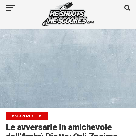
AMBRÌ PIOTTA
Le avversarie in amichevole