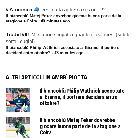
# Armonica
Destinarla agli Snakes no....!?
Il biancoblù Matej Pekar dovrebbe giocare buona parte della
stagione a Coira
·
40 minutes ago
Trudel #91
Mi stanno simpatici quanto i losannesi (subito
sotto i cugini)
Il biancoblù Philip Wüthrich accostato al Bienne, il portiere
deciderà entro ottobre?
·
43 minutes ago
ALTRI ARTICOLI IN AMBRÌ PIOTTA
Il biancoblù Philip Wüthrich accostato
al Bienne, il portiere deciderà entro
ottobre?
Il biancoblù Matej Pekar dovrebbe
giocare buona parte della stagione a
Coira