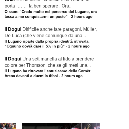
porta …….. fa ben sperare . Ora...
Olsson: “Credo molto nel percorso del Lugano, ora
tocca a me conquistarmi un posto”
·
2 hours ago
Il Dogui
Difificile anche fare paragoni. Müller,
De Luca (che viene comunque da una...
Il Lugano riparte dalla propria identità ritrovata:
“Ognuno dovrà dare il 5% in più”
·
2 hours ago
Il Dogui
Una settimanella al lido a prendere
colore per Thomson, che se gli metti una...
Il Lugano ha ritrovato l’entusiasmo della Cornèr
Arena davanti a duemila tifosi
·
2 hours ago