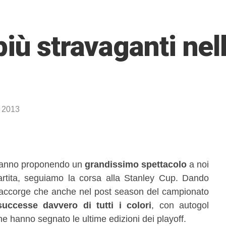
iù stravaganti nell
 2013
anno proponendo un
grandissimo spettacolo
a noi
artita, seguiamo la corsa alla Stanley Cup. Dando
 si accorge che anche nel post season del campionato
uccesse davvero di tutti i colori
, con autogol
che hanno segnato le ultime edizioni dei playoff.