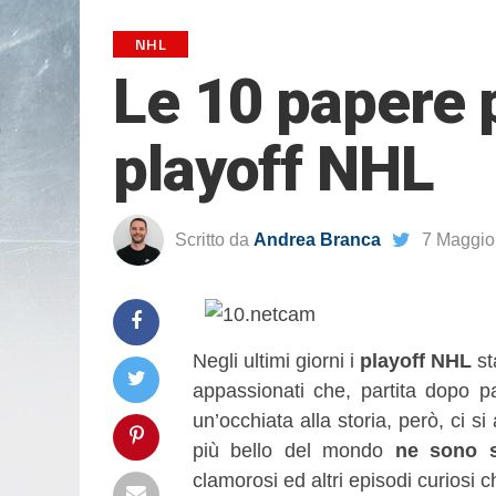
NHL
Le 10 papere p
playoff NHL
Scritto da
Andrea Branca
7 Maggio
Negli ultimi giorni i
playoff NHL
st
appassionati che, partita dopo p
un’occhiata alla storia, però, ci
più bello del mondo
ne sono s
clamorosi ed altri episodi curiosi 