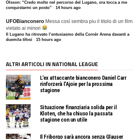
Olsson: “Credo molto nel percorso del Lugano, ora tocca a me
conquistarmi un posto”
·
14 hours ago
UFOBianconero
Messa così sembra piu il titolo di un film
vietato ai minori
Il Lugano ha ritrovato l’entusiasmo della Cornèr Arena davanti a
duemila tifosi
·
15 hours ago
ALTRI ARTICOLI IN NATIONAL LEAGUE
L’ex attaccante bianconero Daniel Carr
rinforzerà l’Ajoie per la prossima
stagione
Situazione finanziaria solida per il
Kloten, che ha chiuso la passata
stagione con un utile
Il Friborgo sarà ancora senza Glauser