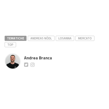
TEMATICHE
ANDREAS NÖDL
LOSANNA
MERCATO
TOP
Andrea Branca