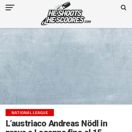
NATIONAL LEAGUE
L’austriaco Andreas Nödl in