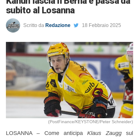
Kahun lascia il Berna e passa da
subito al Losanna
Scritto da
Redazione
18 Febbraio 2025
(PostFinance/KEYSTONE/Peter Schneider)
LOSANNA – Come anticipa
Klaus Zaugg
sul