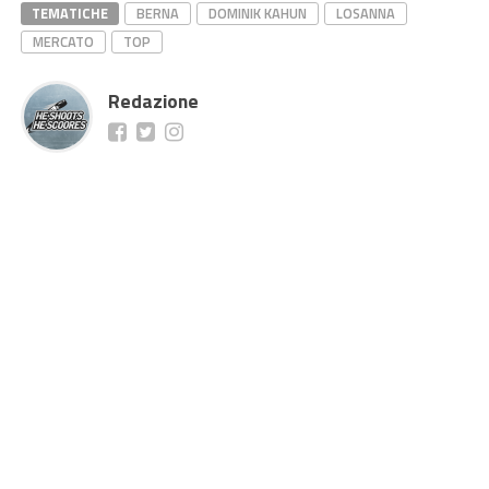
TEMATICHE
BERNA
DOMINIK KAHUN
LOSANNA
MERCATO
TOP
Redazione