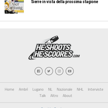
Sierre in vista della prossima stagione
Home
Ambrì
Lugano
NL
Nazionale
NHL
Interviste
Talk
Altro
About