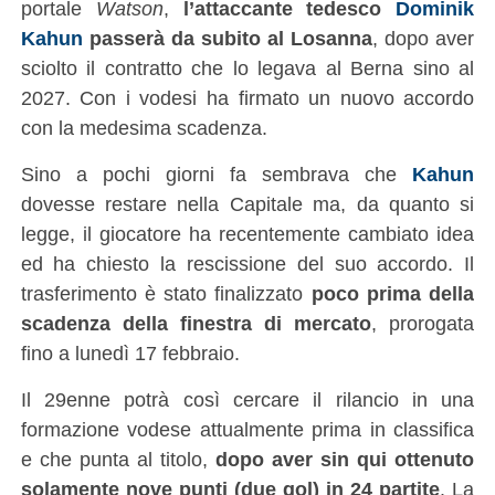
portale
Watson
,
l’attaccante tedesco
Dominik
Kahun
passerà da subito al Losanna
, dopo aver
sciolto il contratto che lo legava al Berna sino al
2027. Con i vodesi ha firmato un nuovo accordo
con la medesima scadenza.
Sino a pochi giorni fa sembrava che
Kahun
dovesse restare nella Capitale ma, da quanto si
legge, il giocatore ha recentemente cambiato idea
ed ha chiesto la rescissione del suo accordo. Il
trasferimento è stato finalizzato
poco prima della
scadenza della finestra di mercato
, prorogata
fino a lunedì 17 febbraio.
Il 29enne potrà così cercare il rilancio in una
formazione vodese attualmente prima in classifica
e che punta al titolo,
dopo aver sin qui ottenuto
solamente nove punti (due gol) in 24 partite
. La