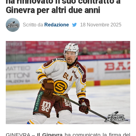
ha rinnovato il suo contratto a
Ginevra per altri due anni
Scritto da
Redazione
18 Novembre 2025
GINEVRA –
Il Ginevra
ha comunicato la firma del