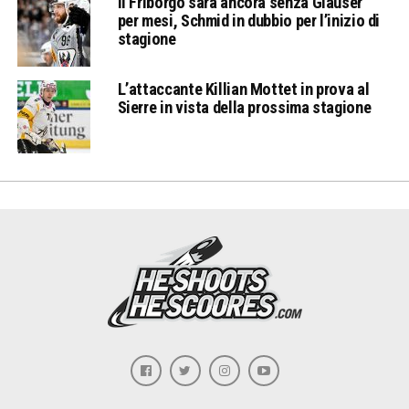
Il Friborgo sarà ancora senza Glauser
per mesi, Schmid in dubbio per l’inizio di
stagione
L’attaccante Killian Mottet in prova al
Sierre in vista della prossima stagione