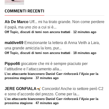
COMMENTI RECENTI
Ab De Marco
Uff... mi ha tirato grande. Non come perdere
il papà, ma uno zio a cui si è...
Off Topic, discuti di temi non ancora trattati
·
12 minutes ago
maldive69
Emozionante la lettera di Anna Veith a Lara,
una grande amicizia la loro, pur...
Off Topic, discuti di temi non ancora trattati
·
18 minutes ago
Pippo66
giocatore che mi è sempre piaciuto per
l’attitudine e l’attaccamento alla...
L’ex attaccante bianconero Daniel Carr rinforzerà l’Ajoie per la
prossima stagione
·
37 minutes ago
JERE GONFIALA
Concordo! Anche io settore però C2
e sono d’accordo del prezzo. Come per la...
L’ex attaccante bianconero Daniel Carr rinforzerà l’Ajoie per la
prossima stagione
·
47 minutes ago