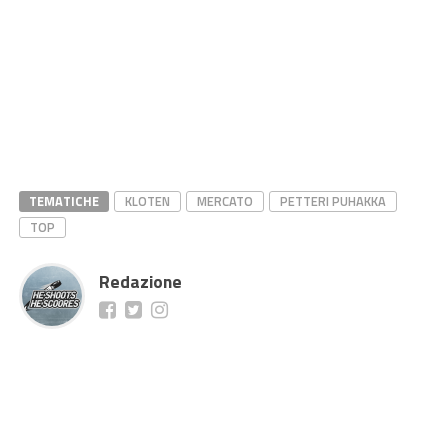
TEMATICHE
KLOTEN
MERCATO
PETTERI PUHAKKA
TOP
Redazione