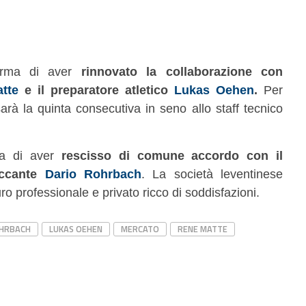
forma di aver
rinnovato la collaborazione con
tte
e il preparatore atletico
Lukas Oehen
.
Per
rà la quinta consecutiva in seno allo staff tecnico
ica di aver
rescisso di comune accordo con il
taccante
Dario Rohrbach
. La società leventinese
ro professionale e privato ricco di soddisfazioni.
OHRBACH
LUKAS OEHEN
MERCATO
RENE MATTE