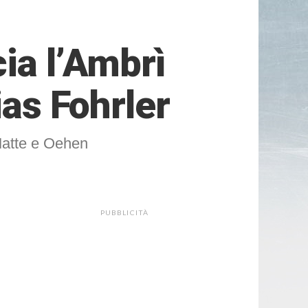
ia l’Ambrì
ias Fohrler
 Matte e Oehen
PUBBLICITÀ