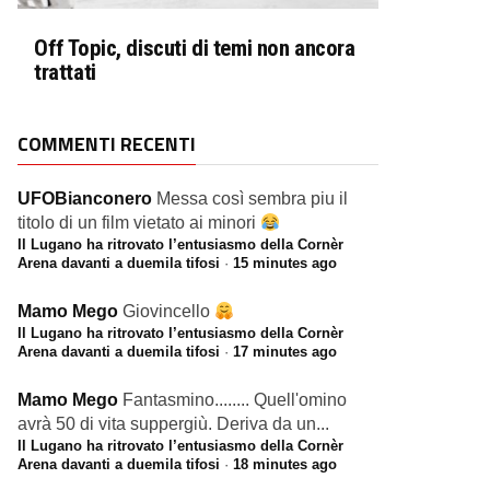
Off Topic, discuti di temi non ancora
trattati
COMMENTI RECENTI
UFOBianconero
Messa così sembra piu il
titolo di un film vietato ai minori
Il Lugano ha ritrovato l’entusiasmo della Cornèr
Arena davanti a duemila tifosi
·
15 minutes ago
Mamo Mego
Giovincello
Il Lugano ha ritrovato l’entusiasmo della Cornèr
Arena davanti a duemila tifosi
·
17 minutes ago
Mamo Mego
Fantasmino........ Quell'omino
avrà 50 di vita suppergiù. Deriva da un...
Il Lugano ha ritrovato l’entusiasmo della Cornèr
Arena davanti a duemila tifosi
·
18 minutes ago