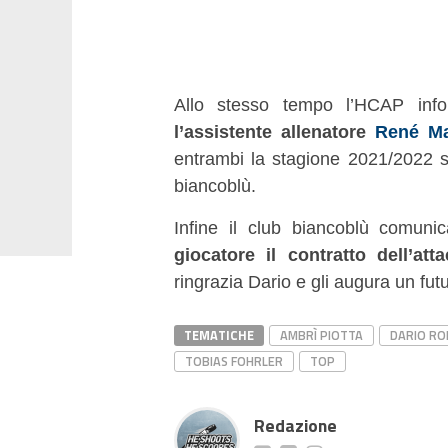
Allo stesso tempo l’HCAP in
l’assistente allenatore
René Ma
entrambi la stagione 2021/2022 sa
biancoblù.
Infine il club biancoblù comun
giocatore il contratto dell’at
ringrazia Dario e gli augura un futu
TEMATICHE
AMBRÌ PIOTTA
DARIO R
TOBIAS FOHRLER
TOP
Redazione