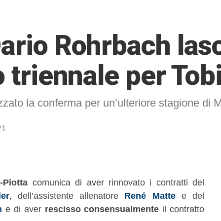
ario Rohrbach lasc
o triennale per Tob
alizzato la conferma per un’ulteriore stagione di
21
Piotta
comunica di aver rinnovato i contratti del
er
, dell’assistente allenatore
René Matte
e del
n
e di aver
rescisso consensualmente
il contratto