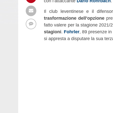
con l’attaccante
Dario Rohrbach
.
Il club leventinese e il difen
trasformazione dell’opzione
pre
fatto valere per la stagione 2021
stagioni
.
Fohrler
, 89 presenze in
si appresta a disputare la sua terz