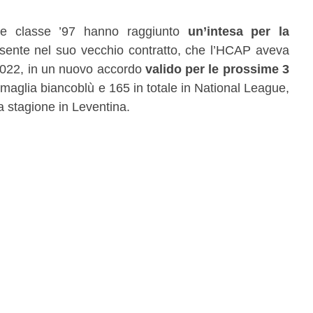
sore classe ’97 hanno raggiunto
un’intesa per la
sente nel suo vecchio contratto, che l’HCAP aveva
/2022, in un nuovo accordo
valido per le prossime 3
 maglia biancoblù e 165 in totale in National League,
a stagione in Leventina.