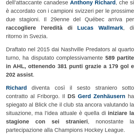
dell’attaccante canadese
Anthony Richard
, che si
è accordato con i campioni svizzeri per le prossime
due stagioni. Il 29enne del Québec arriva per
raccogliere l’eredità di
Lucas Wallmark
, di
ritorno in Svezia.
Draftato nel 2015 dai Nashville Predators al quarto
turno, ha disputato complessivamente
589 partite
in AHL, ottenendo 381 punti grazie a 179 gol e
202 assist
.
Richard
diventa così il sesto straniero sotto
contratto al Friborgo. Il
DS
Gerd Zenhäusern
ha
spiegato al Blick che il club sta ancora valutando la
situazione, ma l’idea attuale è quella di
iniziare la
stagione con sei stranieri
, nonostante la
partecipazione alla Champions Hockey League.