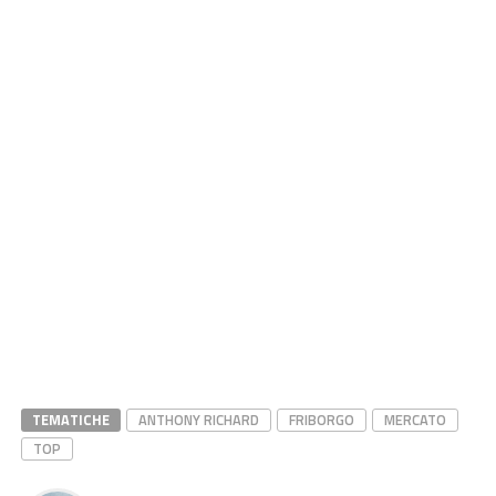
TEMATICHE
ANTHONY RICHARD
FRIBORGO
MERCATO
TOP