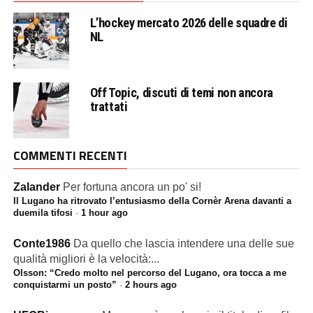
L’hockey mercato 2026 delle squadre di
NL
Off Topic, discuti di temi non ancora
trattati
COMMENTI RECENTI
Zalander
Per fortuna ancora un po' si!
Il Lugano ha ritrovato l’entusiasmo della Cornèr Arena davanti a
duemila tifosi
·
1 hour ago
Conte1986
Da quello che lascia intendere una delle sue
qualità migliori è la velocità:...
Olsson: “Credo molto nel percorso del Lugano, ora tocca a me
conquistarmi un posto”
·
2 hours ago