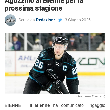
Agozzino al Bienne per la
prossima stagione
Scritto da
Redazione
3 Giugno 2026
(Andreea Cardani)
BIENNE –
Il Bienne
ha comunicato l’ingaggio