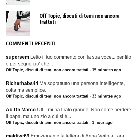
Off Topic, discuti di temi non ancora
trattati
COMMENTI RECENTI
supersem
Letto il tuo commento con la sua voce... per filo
e per segno cio' che...
Off Topic, discuti di temi non ancora trattati
·
15 minutes ago
Richerhabs44
Ma soprattutto una persona intelligente,
colta ma semplice.
Off Topic, discuti di temi non ancora trattati
·
33 minutes ago
Ab De Marco
Uff... mi ha tirato grande. Non come perdere
il papà, ma uno zio a cui si è...
Off Topic, discuti di temi non ancora trattati
·
1 hour ago
maldive69
Emozionante la lettera di Anna Veith a Lara,