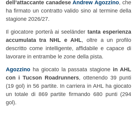
dell’attaccante canadese
Andrew Agozzino
, che
ha firmato un contratto valido sino al termine della
stagione 2026/27.
Il giocatore porterà ai seeländer
tanta esperienza
accumulata tra NHL e AHL
, oltre a un profilo
descritto come intelligente, affidabile e capace di
lavorare in entrambe le zone della pista.
Agozzino
ha giocato la passata stagione
in AHL
con i Tucson Roadrunners
, ottenendo 39 punti
(19 gol) in 56 partite. In carriera in AHL ha giocato
un totale di 869 partite firmando 680 punti (294
gol).