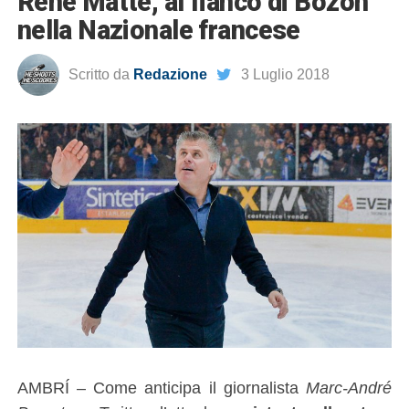
René Matte, al fianco di Bozon
nella Nazionale francese
Scritto da
Redazione
3 Luglio 2018
AMBRÍ – Come anticipa il giornalista
Marc-André