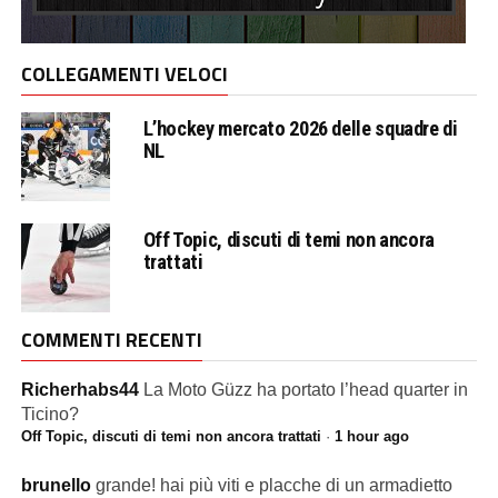
COLLEGAMENTI VELOCI
L’hockey mercato 2026 delle squadre di
NL
Off Topic, discuti di temi non ancora
trattati
COMMENTI RECENTI
Richerhabs44
La Moto Güzz ha portato l’head quarter in
Ticino?
Off Topic, discuti di temi non ancora trattati
·
1 hour ago
brunello
grande! hai più viti e placche di un armadietto