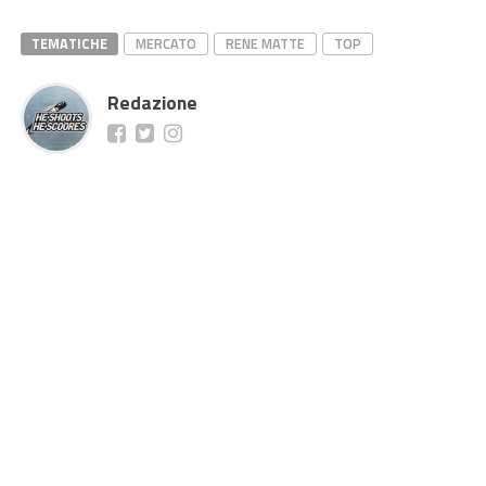
TEMATICHE
MERCATO
RENE MATTE
TOP
Redazione