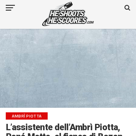
AMBRÌ PIOTTA
L’assistente dell’Ambrì Piotta,