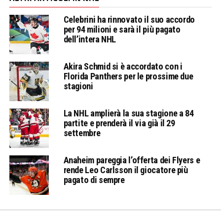
Celebrini ha rinnovato il suo accordo
per 94 milioni e sarà il più pagato
dell’intera NHL
Akira Schmid si è accordato con i
Florida Panthers per le prossime due
stagioni
La NHL amplierà la sua stagione a 84
partite e prenderà il via già il 29
settembre
Anaheim pareggia l’offerta dei Flyers e
rende Leo Carlsson il giocatore più
pagato di sempre