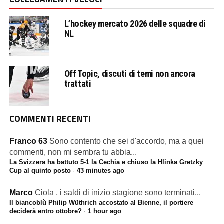
L’hockey mercato 2026 delle squadre di
NL
Off Topic, discuti di temi non ancora
trattati
COMMENTI RECENTI
Franco 63
Sono contento che sei d'accordo, ma a quei
commenti, non mi sembra tu abbia...
La Svizzera ha battuto 5-1 la Cechia e chiuso la Hlinka Gretzky
Cup al quinto posto
·
43 minutes ago
Marco
Ciola , i saldi di inizio stagione sono terminati...
Il biancoblù Philip Wüthrich accostato al Bienne, il portiere
deciderà entro ottobre?
·
1 hour ago