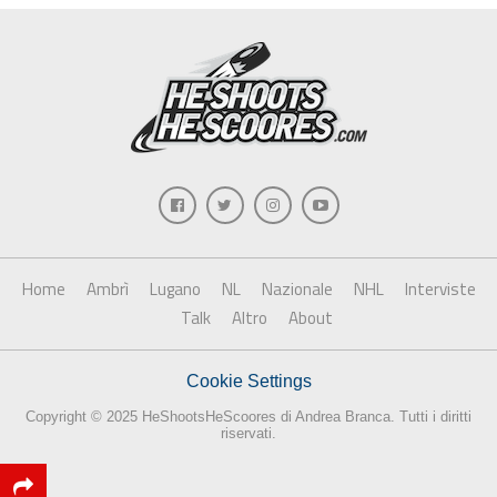
Home
Ambrì
Lugano
NL
Nazionale
NHL
Interviste
Talk
Altro
About
Cookie Settings
Copyright © 2025 HeShootsHeScoores di Andrea Branca. Tutti i diritti
riservati.