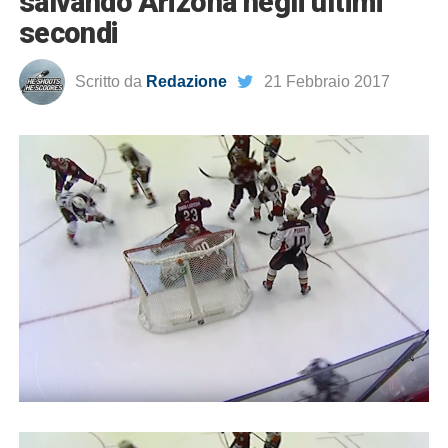
salvando Arizona negli ultimi
secondi
Scritto da
Redazione
21 Febbraio 2017