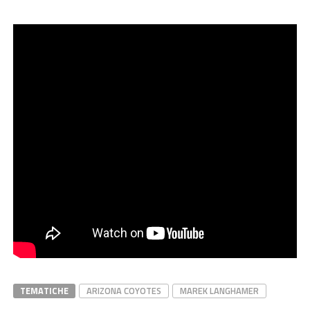
TEMATICHE
ARIZONA COYOTES
MAREK LANGHAMER