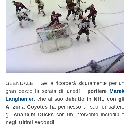
GLENDALE – Se la ricorderà sicuramente per un
gran pezzo la serata di lunedì il
portiere
Marek
Langhamer
, che al suo
debutto in NHL con gli
Arizona Coyotes
ha permesso ai suoi di battere
gli
Anaheim Ducks
con un intervento incredibile
negli ultimi secondi
.