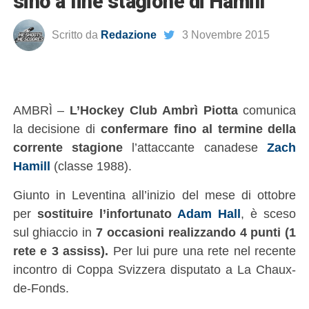
sino a fine stagione di Hamill
Scritto da
Redazione
3 Novembre 2015
AMBRÌ –
L’Hockey Club Ambrì Piotta
comunica
la decisione di
confermare fino al termine della
corrente stagione
l’attaccante canadese
Zach
Hamill
(classe 1988).
Giunto in Leventina all’inizio del mese di ottobre
per
sostituire l’infortunato
Adam Hall
, è sceso
sul ghiaccio in
7 occasioni realizzando 4 punti (1
rete e 3 assiss).
Per lui pure una rete nel recente
incontro di Coppa Svizzera disputato a La Chaux-
de-Fonds.