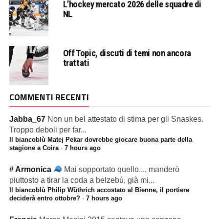
L’hockey mercato 2026 delle squadre di
NL
Off Topic, discuti di temi non ancora
trattati
COMMENTI RECENTI
Jabba_67
Non un bel attestato di stima per gli Snaskes.
Troppo deboli per far...
Il biancoblù Matej Pekar dovrebbe giocare buona parte della
stagione a Coira
·
7 hours ago
# Armonica
Mai sopportato quello..., manderò
piuttosto a tirar la coda a belzebù, già mi...
Il biancoblù Philip Wüthrich accostato al Bienne, il portiere
deciderà entro ottobre?
·
7 hours ago