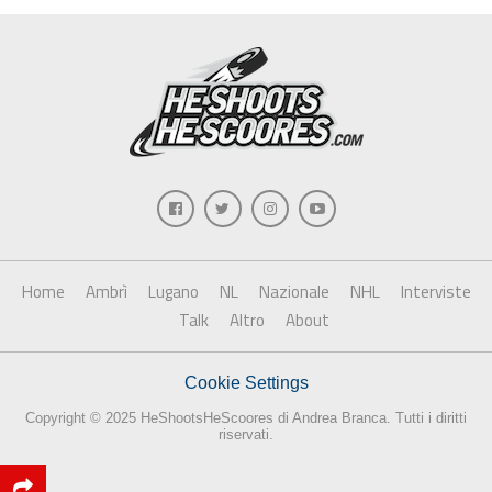
Home
Ambrì
Lugano
NL
Nazionale
NHL
Interviste
Talk
Altro
About
Cookie Settings
Copyright © 2025 HeShootsHeScoores di Andrea Branca. Tutti i diritti
riservati.