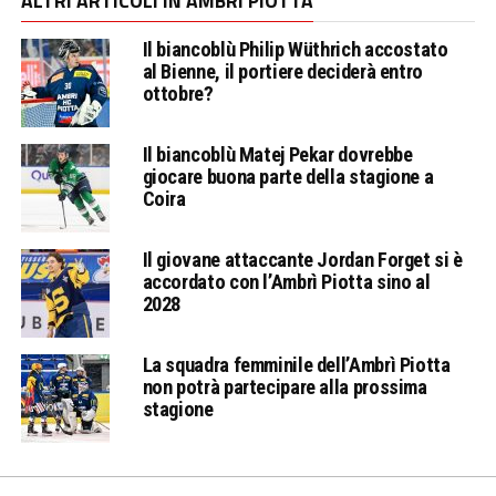
ALTRI ARTICOLI IN AMBRÌ PIOTTA
Il biancoblù Philip Wüthrich accostato
al Bienne, il portiere deciderà entro
ottobre?
Il biancoblù Matej Pekar dovrebbe
giocare buona parte della stagione a
Coira
Il giovane attaccante Jordan Forget si è
accordato con l’Ambrì Piotta sino al
2028
La squadra femminile dell’Ambrì Piotta
non potrà partecipare alla prossima
stagione