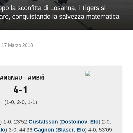
po la sconfitta di Losanna, i Tigers si
are, conquistando la salvezza matematica
17 Marzo 2018
LANGNAU – AMBRÌ
4-1
(1-0, 2-0, 1-1)
) 1-0, 23’52
Gustafsson
(
Dostoinov
,
Elo
) 2-0,
lo
) 3-0, 44’36
Gagnon
(
Blaser
,
Elo
) 4-0, 53’09