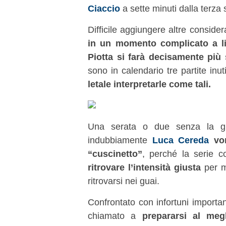
Ciaccio
a sette minuti dalla terza 
Difficile aggiungere altre conside
in un momento complicato a li
Piotta si farà decisamente più 
sono in calendario tre partite inuti
letale interpretarle come tali.
Una serata o due senza la giu
indubbiamente
Luca Cereda
vo
“cuscinetto”
, perché la serie c
ritrovare l’intensità giusta
per ma
ritrovarsi nei guai.
Confrontato con infortuni importan
chiamato a
prepararsi al meg