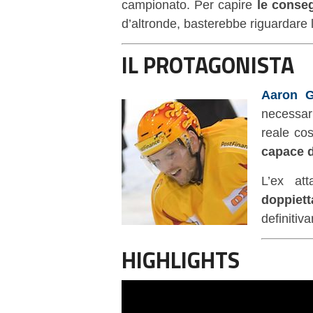
campionato. Per capire
le conse
d’altronde, basterebbe riguardare 
IL PROTAGONISTA
Aaron 
necessar
reale cos
capace d
L’ex at
doppiett
definitiv
HIGHLIGHTS