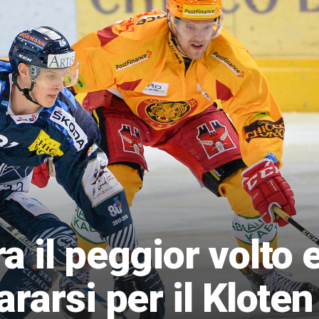
 il peggior volto 
rarsi per il Kloten