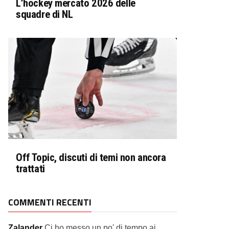
L’hockey mercato 2026 delle
squadre di NL
Off Topic, discuti di temi non ancora
trattati
COMMENTI RECENTI
Zalander
Ci ho messo un po' di tempo ai