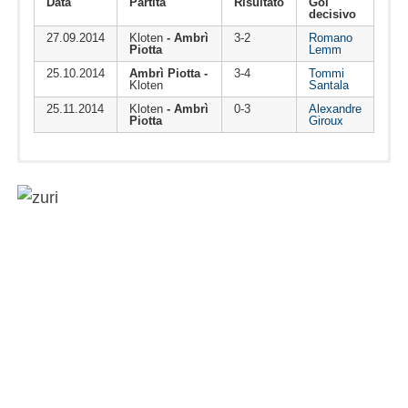
Data
Partita
Risultato
Gol
decisivo
27.09.2014
Kloten
- Ambrì
3-2
Romano
Piotta
Lemm
25.10.2014
Ambrì Piotta -
3-4
Tommi
Kloten
Santala
25.11.2014
Kloten
- Ambrì
0-3
Alexandre
Piotta
Giroux