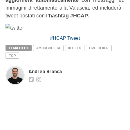
immagini direttamente alla Valascia, ed includerà i
tweet postati con
l'hashtag #HCAP.
#HCAP Tweet
TEMATICHE
AMBRÌ PIOTTA
KLOTEN
LIVE TICKER
TOP
Andrea Branca