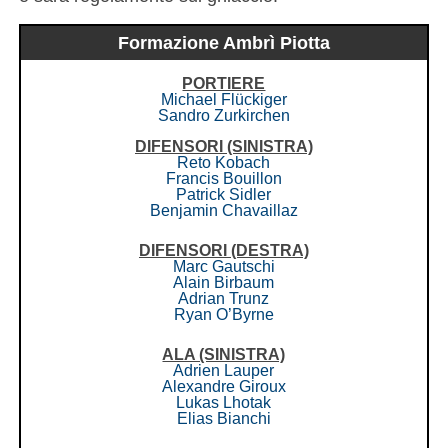
Formazione Ambrì Piotta
PORTIERE
Michael Flückiger
Sandro Zurkirchen
DIFENSORI
(SINISTRA)
Reto Kobach
Francis Bouillon
Patrick Sidler
Benjamin Chavaillaz
DIFENSORI
(DESTRA)
Marc Gautschi
Alain Birbaum
Adrian Trunz
Ryan O’Byrne
ALA (SINISTRA)
Adrien Lauper
Alexandre Giroux
Lukas Lhotak
Elias Bianchi