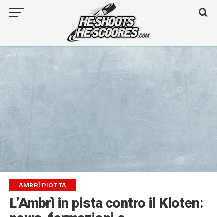
AMBRÌ PIOTTA
L’Ambrì in pista contro il Kloten: