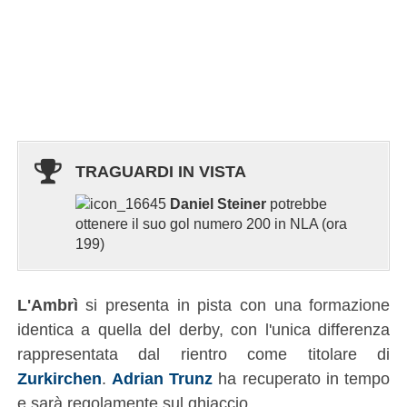
TRAGUARDI IN VISTA
Daniel Steiner
potrebbe
ottenere il suo gol numero 200 in NLA (ora
199)
L'Ambrì
si presenta in pista con una formazione
identica a quella del derby, con l'unica differenza
rappresentata dal rientro come titolare di
Zurkirchen
.
Adrian Trunz
ha recuperato in tempo
e sarà regolamente sul ghiaccio.