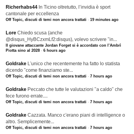
Richerhabs44
In Ticino oltretutto, l’invidia è sport
cantonale per eccellenza
Off Topic, discuti di temi non ancora trattati
·
19 minutes ago
Lore
Chiedo scusa (anche
@disqus_HyBCzxmLf2:disqus), volevo scrivere "in...
Il giovane attaccante Jordan Forget si è accordato con l’Ambrì
Piotta sino al 2028
·
6 hours ago
Goldrake
L'unico che recentemente ha fatto lo statista
dicendo "come finanziamo ste...
Off Topic, discuti di temi non ancora trattati
·
7 hours ago
Goldrake
Peccato che tutte le valutazioni "a caldo" che
fece furono errate....
Off Topic, discuti di temi non ancora trattati
·
7 hours ago
Goldrake
Cazzata. Manco c'erano piani di intelligence o
altro. Semplicemente...
Off Topic, discuti di temi non ancora trattati
·
7 hours ago