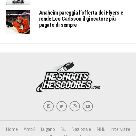
Anaheim pareggia l’offerta dei Flyers e
rende Leo Carlsson il giocatore più
pagato di sempre
Home
Ambrì
Lugano
NL
Nazionale
NHL
Interviste