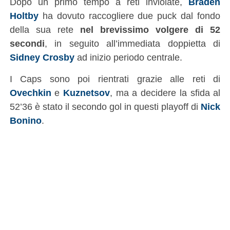
Dopo un primo tempo a reti inviolate,
Braden
Holtby
ha dovuto raccogliere due puck dal fondo
della sua rete
nel brevissimo volgere di 52
secondi
, in seguito all’immediata doppietta di
Sidney Crosby
ad inizio periodo centrale.
I Caps sono poi rientrati grazie alle reti di
Ovechkin
e
Kuznetsov
, ma a decidere la sfida al
52’36 è stato il secondo gol in questi playoff di
Nick
Bonino
.