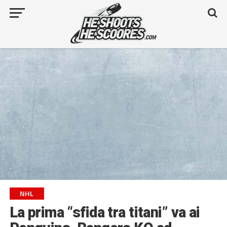
NHL
La prima “sfida tra titani” va ai