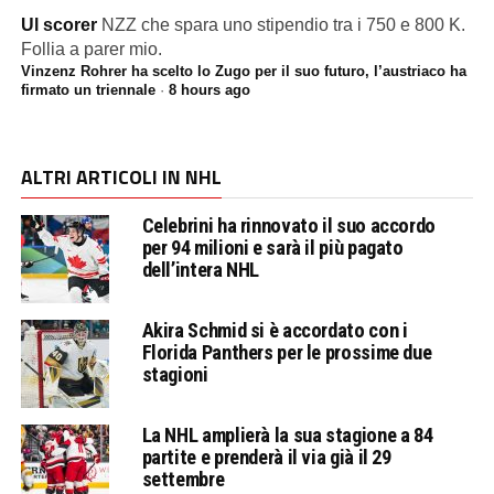
Ul scorer
NZZ che spara uno stipendio tra i 750 e 800 K.
Follia a parer mio.
Vinzenz Rohrer ha scelto lo Zugo per il suo futuro, l’austriaco ha
firmato un triennale
·
8 hours ago
ALTRI ARTICOLI IN NHL
Celebrini ha rinnovato il suo accordo
per 94 milioni e sarà il più pagato
dell’intera NHL
Akira Schmid si è accordato con i
Florida Panthers per le prossime due
stagioni
La NHL amplierà la sua stagione a 84
partite e prenderà il via già il 29
settembre