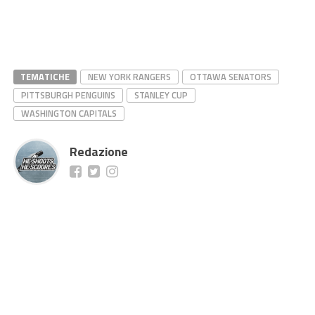
TEMATICHE
NEW YORK RANGERS
OTTAWA SENATORS
PITTSBURGH PENGUINS
STANLEY CUP
WASHINGTON CAPITALS
Redazione