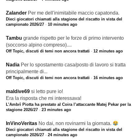
Zalander
Per me dell'inimitabile maccio capatonda.
Dieci giocatori chiamati alla stagione del riscatto in vista del
campionato 2026/27
·
10 minutes ago
Tambu
grande rispetto per le forze di primo intervento
(soccorso alpino compreso)....
Off Topic, discuti di temi non ancora trattati
·
12 minutes ago
Nadia
Per lo spostamento casa/posto di lavoro si tratta
principalmente di...
Off Topic, discuti di temi non ancora trattati
·
16 minutes ago
maldive69
si letto pure io!
Era la risposta che mi interessava!
L’Ambrì Piotta ha prestato al Coira l’attaccante Matej Pekar per la
stagione 2026/27
·
23 minutes ago
InVinoVeritas
No dai, non rovinarmi la giornata.
Dieci giocatori chiamati alla stagione del riscatto in vista del
campionato 2026/27
·
24 minutes ago