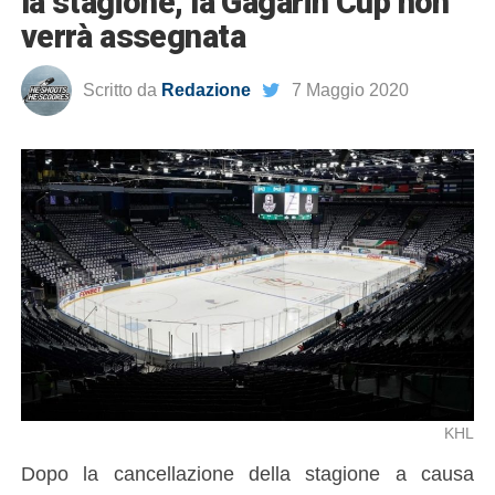
la stagione, la Gagarin Cup non
verrà assegnata
Scritto da
Redazione
7 Maggio 2020
KHL
Dopo la cancellazione della stagione a causa