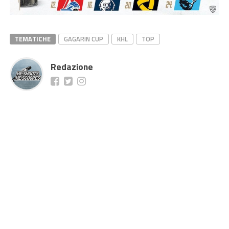
TEMATICHE
GAGARIN CUP
KHL
TOP
Redazione