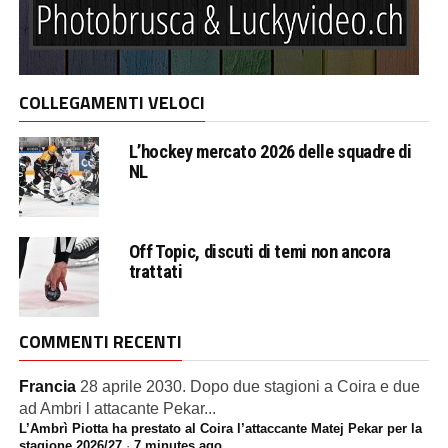
COLLEGAMENTI VELOCI
L’hockey mercato 2026 delle squadre di
NL
Off Topic, discuti di temi non ancora
trattati
COMMENTI RECENTI
Francia
28 aprile 2030. Dopo due stagioni a Coira e due
ad Ambri l attacante Pekar...
L’Ambrì Piotta ha prestato al Coira l’attaccante Matej Pekar per la
stagione 2026/27
·
7 minutes ago