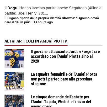
Il Dogui
Hanno lasciato partire anche Segafredo (40ina di
partite), Joel Henry (70),...
Il Lugano riparte dalla propria identità ritrovata: “Ognuno dovrà
dare il 5% in più”
·
13 hours ago
ALTRI ARTICOLI IN AMBRÌ PIOTTA
Il giovane attaccante Jordan Forget si è
accordato con l’Ambrì Piotta sino al
2028
La squadra femminile dell’Ambrì Piotta
non potrà partecipare alla prossima
stagione
Le cinque domande dell’estate per
l’Ambrì: Tapola, Weibel e l’inizio del
nuovo corso