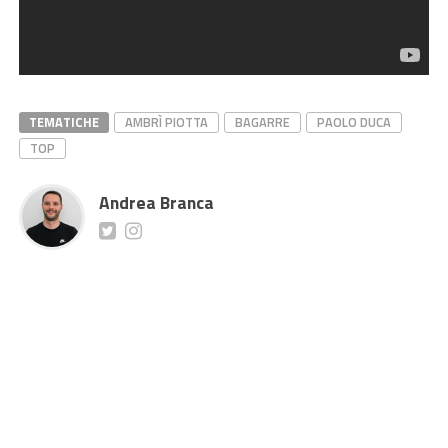
TEMATICHE
AMBRÌ PIOTTA
BAGARRE
PAOLO DUCA
TOP
Andrea Branca