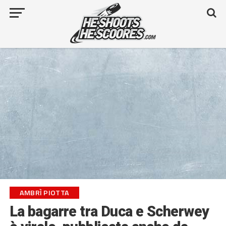
AMBRÌ PIOTTA
La bagarre tra Duca e Scherwey