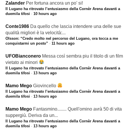
Zalander
Per fortuna ancora un po' si!
Il Lugano ha ritrovato l’entusiasmo della Cornèr Arena davanti a
duemila tifosi
·
10 hours ago
Conte1986
Da quello che lascia intendere una delle sue
qualità migliori è la velocità:...
Olsson: “Credo molto nel percorso del Lugano, ora tocca a me
conquistarmi un posto”
·
11 hours ago
UFOBianconero
Messa così sembra piu il titolo di un film
vietato ai minori
Il Lugano ha ritrovato l’entusiasmo della Cornèr Arena davanti a
duemila tifosi
·
13 hours ago
Mamo Mego
Giovincello
Il Lugano ha ritrovato l’entusiasmo della Cornèr Arena davanti a
duemila tifosi
·
13 hours ago
Mamo Mego
Fantasmino........ Quell'omino avrà 50 di vita
suppergiù. Deriva da un...
Il Lugano ha ritrovato l’entusiasmo della Cornèr Arena davanti a
duemila tifosi
·
13 hours ago