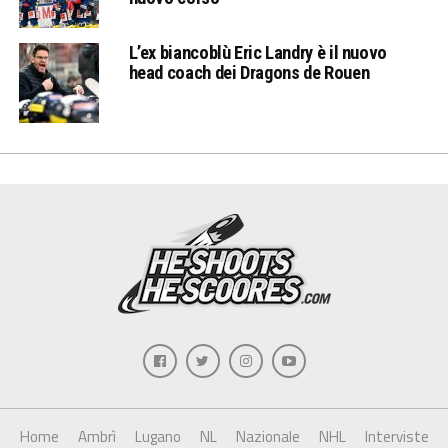
L’ex biancoblù Eric Landry è il nuovo
head coach dei Dragons de Rouen
Home
Ambrì
Lugano
NL
Nazionale
NHL
Interviste