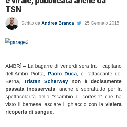
è virale, pubblicata anche da
TSN
Scritto da
Andrea Branca
25 Gennaio 2015
AMBRÌ – La bagarre di venerdì sera tra il capitano
dell’Ambrì Piotta,
Paolo Duca
, e l’attaccante del
Berna,
Tristan Scherwey
non è decisamente
passata inosservata
, anche e soprattutto per la
spettacolarità dello “scambio di cortesie” che ha
visto il bernese lasciare il ghiaccio con la
visiera
ricoperta di sangue.