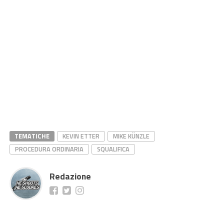
TEMATICHE
KEVIN ETTER
MIKE KÜNZLE
PROCEDURA ORDINARIA
SQUALIFICA
Redazione