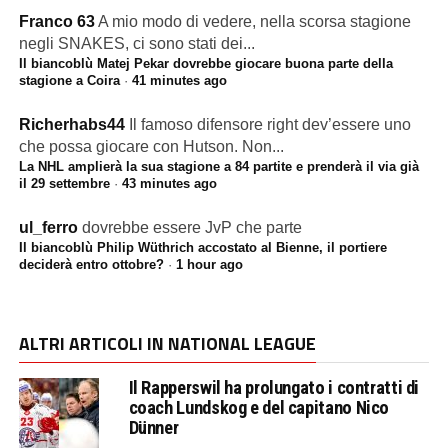
Franco 63
A mio modo di vedere, nella scorsa stagione
negli SNAKES, ci sono stati dei...
Il biancoblù Matej Pekar dovrebbe giocare buona parte della
stagione a Coira
·
41 minutes ago
Richerhabs44
Il famoso difensore right dev’essere uno
che possa giocare con Hutson. Non...
La NHL amplierà la sua stagione a 84 partite e prenderà il via già
il 29 settembre
·
43 minutes ago
ul_ferro
dovrebbe essere JvP che parte
Il biancoblù Philip Wüthrich accostato al Bienne, il portiere
deciderà entro ottobre?
·
1 hour ago
ALTRI ARTICOLI IN NATIONAL LEAGUE
Il Rapperswil ha prolungato i contratti di
coach Lundskog e del capitano Nico
Dünner