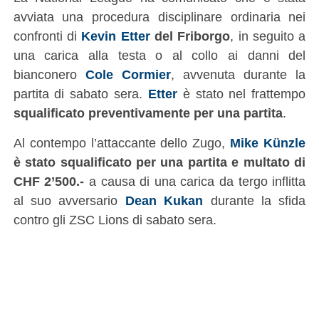
avviata una procedura disciplinare ordinaria nei
confronti di
Kevin Etter
del Friborgo
, in seguito a
una carica alla testa o al collo ai danni del
bianconero
Cole Cormier
, avvenuta durante la
partita di sabato sera.
Etter
è stato nel frattempo
squalificato preventivamente per una partita
.
Al contempo l’attaccante dello Zugo,
Mike Künzle
è stato squalificato per una partita e multato di
CHF 2’500.-
a causa di una carica da tergo inflitta
al suo avversario
Dean Kukan
durante la sfida
contro gli ZSC Lions di sabato sera.