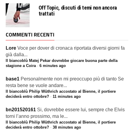
Off Topic, discuti di temi non ancora
trattati
COMMENTI RECENTI
Lore
Voce per dover di cronaca riportata diversi giorni fa
già dalla...
Il biancoblù Matej Pekar dovrebbe giocare buona parte della
stagione a Coira
·
6 minutes ago
base1
Personalmente non mi preoccupo più di tanto Se
resta bene se vuole andare...
Il biancoblù Philip Wüthrich accostato al Bienne, il portiere
deciderà entro ottobre?
·
11 minutes ago
bn201520161
Si, dovrebbe essere lui, sempre che Elvis
torni l’anno prossimo, ma le...
Il biancoblù Philip Wüthrich accostato al Bienne, il portiere
deciderà entro ottobre?
·
38 minutes ago