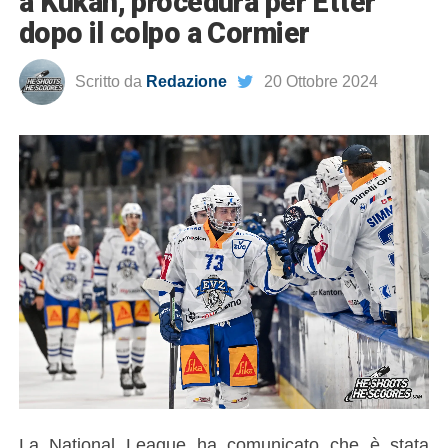
a Kukan, procedura per Etter
dopo il colpo a Cormier
Scritto da
Redazione
20 Ottobre 2024
La National League ha comunicato che è stata