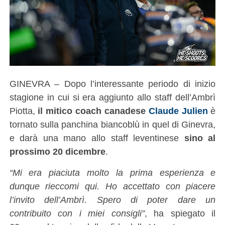
GINEVRA – Dopo l’interessante periodo di inizio
stagione in cui si era aggiunto allo staff dell’Ambrì
Piotta,
il mitico coach canadese
Claude Julien
è
tornato sulla panchina biancoblù in quel di Ginevra,
e darà una mano allo staff leventinese
sino al
prossimo 20 dicembre
.
“Mi era piaciuta molto la prima esperienza e
dunque rieccomi qui. Ho accettato con piacere
l’invito dell’Ambrì. Spero di poter dare un
contribuito con i miei consigli”
, ha spiegato il