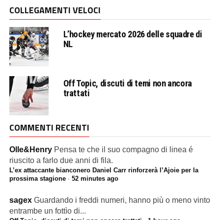
COLLEGAMENTI VELOCI
L’hockey mercato 2026 delle squadre di
NL
Off Topic, discuti di temi non ancora
trattati
COMMENTI RECENTI
Olle&Henry
Pensa te che il suo compagno di linea é
riuscito a farlo due anni di fila.
L’ex attaccante bianconero Daniel Carr rinforzerà l’Ajoie per la
prossima stagione
·
52 minutes ago
sagex
Guardando i freddi numeri, hanno più o meno vinto
entrambe un fottìo di...