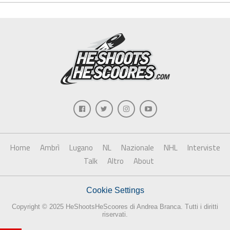
Home
Ambrì
Lugano
NL
Nazionale
NHL
Interviste
Talk
Altro
About
Cookie Settings
Copyright © 2025 HeShootsHeScoores di Andrea Branca. Tutti i diritti
riservati.