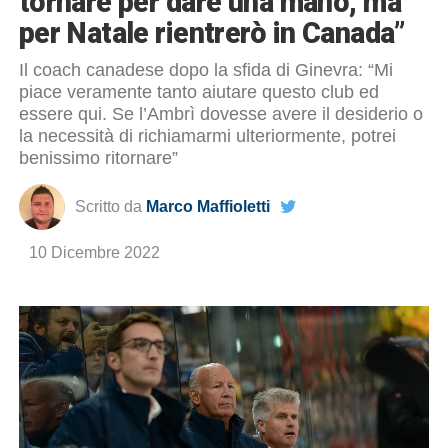
tornare per dare una mano, ma
per Natale rientrerò in Canada”
Il coach canadese dopo la sfida di Ginevra: “Mi
piace veramente tanto aiutare questo club ed
essere qui. Se l’Ambrì dovesse avere il desiderio o
la necessità di richiamarmi ulteriormente, potrei
benissimo ritornare”
Scritto da
Marco Maffioletti
10 Dicembre 2022