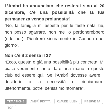
L’Ambrì ha annunciato che resterai sino al 20
dicembre, c’è una possibilità che la tua
permanenza venga prolungata?
“No, la famiglia mi aspetta per le feste natalizie,
non posso sgarrare, non me lo perdonerebbero
(ride ndr). Rientrerò sicuramente in Canada quel
giorno”.
Non c’è il 2 senza il 3?
“Ecco, questa è già una possibilità più concreta. Mi
piace veramente tanto dare una mano a questo
club ed essere qui. Se l’Ambrì dovesse avere il
desiderio o la necessità di richiamarmi
ulteriormente, potrei benissimo ritornare”.
TEMATICHE
AMBRÌ PIOTTA
CLAUDE JULIEN
INTERVISTA
TOP