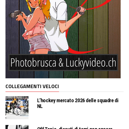
COLLEGAMENTI VELOCI
L’hockey mercato 2026 delle squadre di
NL