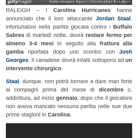
RALEIGH – I
Carolina Hurricanes
hanno
annunciato che il loro attaccante
Jordan Staal
,
infortunatosi nella partita giocata contro i
Buffalo
Sabres
di martedì notte, dovrà
restare fermo per
almeno 3-4 mesi
in seguito alla
frattura alla
gamba
riportata dopo uno scontro con
Josh
Georges
. Il canadese dovrà infatti sottoporsi ad
un
intervento chirurgico
.
Staal
, dunque, non potrà tornare a dare man forte
ai compagni prima del mese di
dicembre
o,
addirittura, ad inizio
gennaio
, dopo che il giocatore
non aveva mancato nessuna partita nelle sue due
prime stagioni in
Carolina
.