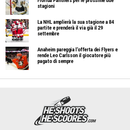
Florida Panthers per le prossime due
stagioni
La NHL amplierà la sua stagione a 84
partite e prenderà il via già il 29
settembre
Anaheim pareggia l’offerta dei Flyers e
rende Leo Carlsson il giocatore più
pagato di sempre