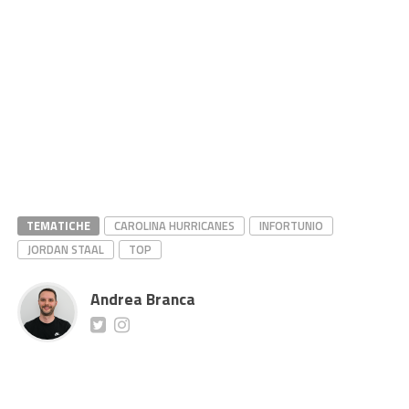
TEMATICHE
CAROLINA HURRICANES
INFORTUNIO
JORDAN STAAL
TOP
Andrea Branca