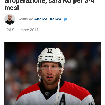
all’operazione, sarà KO per 3-4
mesi
Scritto da
Andrea Branca
26 Settembre 2014