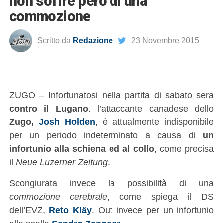
non soffre però di una
commozione
Scritto da
Redazione
23 Novembre 2015
ZUGO – Infortunatosi nella partita di sabato sera
contro il Lugano
, l’attaccante canadese dello
Zugo,
Josh Holden
, è attualmente indisponibile
per un periodo indeterminato a causa di
un
infortunio alla schiena ed al collo
, come precisa
il
Neue Luzerner Zeitung
.
Scongiurata invece la possibilità di una
commozione cerebrale
, come spiega il DS
dell’EVZ,
Reto Kläy
. Out invece per un infortunio