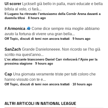
Ul scorer
Lycksell già bello in palla, mani educate e bella
bifola al volo, ci farà...
Il Lugano ha ritrovato l’entusiasmo della Cornèr Arena davanti a
duemila tifosi
·
8 hours ago
# Armonica
Come dice sempre mia moglie abbiamo
avuto la fortuna di vivere una gran bella...
Off Topic, discuti di temi non ancora trattati
·
9 hours ago
SanZach
Grande Danieloneeee. Non ricordo se l'ho già
scritto ma quest'anno...
L’ex attaccante bianconero Daniel Carr rinforzerà l’Ajoie per la
prossima stagione
·
9 hours ago
Cap
Una giornata veramente triste per tutti coloro che
hanno vissuto con te e...
Off Topic, discuti di temi non ancora trattati
·
10 hours ago
ALTRI ARTICOLI IN NATIONAL LEAGUE