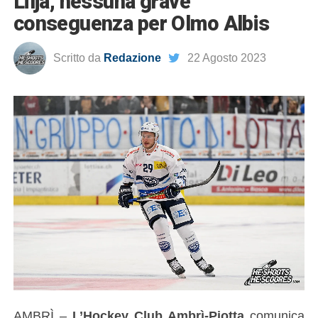
Lilja, nessuna grave
conseguenza per Olmo Albis
Scritto da
Redazione
22 Agosto 2023
AMBRÌ –
L’Hockey Club Ambrì-Piotta
comunica