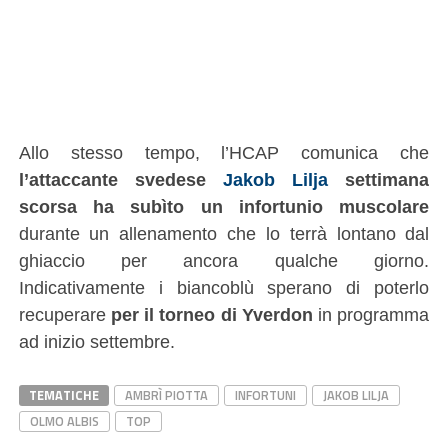
Allo stesso tempo, l’HCAP comunica che
l’attaccante svedese
Jakob Lilja
settimana
scorsa ha subìto un infortunio muscolare
durante un allenamento che lo terrà lontano dal
ghiaccio per ancora qualche giorno.
Indicativamente i biancoblù sperano di poterlo
recuperare
per il torneo di Yverdon
in programma
ad inizio settembre.
TEMATICHE
AMBRÌ PIOTTA
INFORTUNI
JAKOB LILJA
OLMO ALBIS
TOP