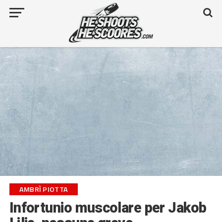
AMBRÌ PIOTTA
Infortunio muscolare per Jakob