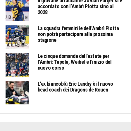
Il giovane attaccante Jordan Forget si è
accordato con l’Ambrì Piotta sino al
2028
La squadra femminile dell’Ambrì Piotta
non potrà partecipare alla prossima
stagione
Le cinque domande dell’estate per
l’Ambrì: Tapola, Weibel e l’inizio del
nuovo corso
L’ex biancoblù Eric Landry è il nuovo
head coach dei Dragons de Rouen