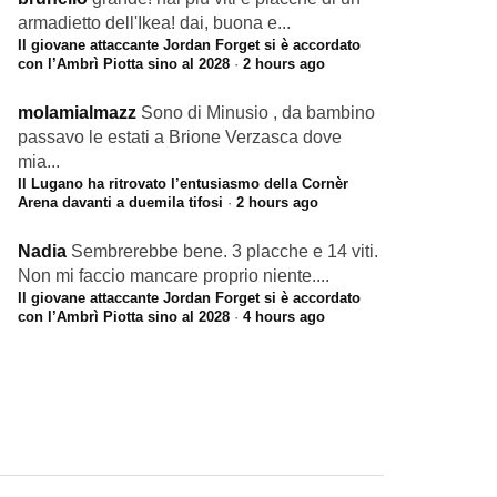
armadietto dell'Ikea! dai, buona e...
Il giovane attaccante Jordan Forget si è accordato
con l’Ambrì Piotta sino al 2028
·
2 hours ago
molamialmazz
Sono di Minusio , da bambino
passavo le estati a Brione Verzasca dove
mia...
Il Lugano ha ritrovato l’entusiasmo della Cornèr
Arena davanti a duemila tifosi
·
2 hours ago
Nadia
Sembrerebbe bene. 3 placche e 14 viti.
Non mi faccio mancare proprio niente....
Il giovane attaccante Jordan Forget si è accordato
con l’Ambrì Piotta sino al 2028
·
4 hours ago