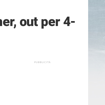
er, out per 4-
PUBBLICITÀ