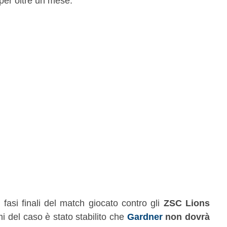
per oltre un mese.
 fasi finali del match giocato contro gli
ZSC Lions
mi del caso è stato stabilito che
Gardner
non dovrà