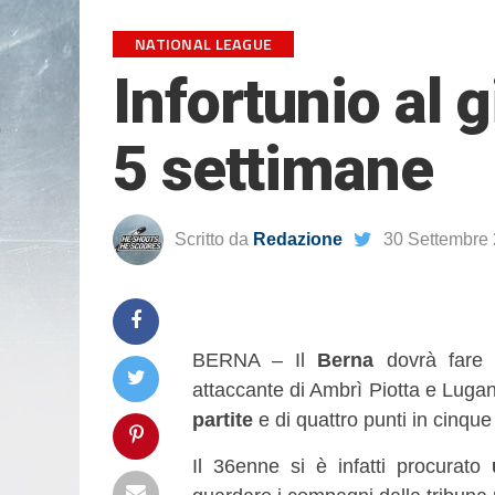
NATIONAL LEAGUE
Infortunio al 
5 settimane
Scritto da
Redazione
30 Settembre
BERNA – Il
Berna
dovrà fare
attaccante di Ambrì Piotta e Luga
partite
e di quattro punti in cinqu
Il 36enne si è infatti procurato