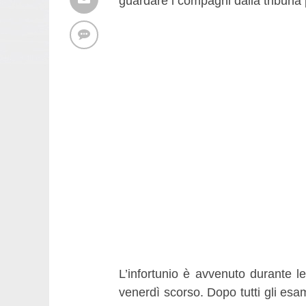
guardare i compagni dalla tribuna 
L’infortunio è avvenuto durante le
venerdì scorso. Dopo tutti gli esa