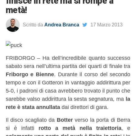
finisce in rete ma si rompe a
metà!
Scritto da
Andrea Branca
17 Marzo 2013
FRIBORGO – Ha dell’incredibile quanto successo
sabato sera nell’ultima partita dei quarti di finale tra
Friborgo e Bienne
. Durante il corso del secondo
tempo e con il Gotteron in vantaggio addirittura per
5-0, i padroni di casa avrebbero trovato il punto che
sarebbe valso addirittura la sesta segnatura, ma
la
rete è stata annullata
dai direttori di gara.
Il disco scagliato da
Botter
verso la porta di Berra
si è infatti
rotto a metà nella traiettoria
, e