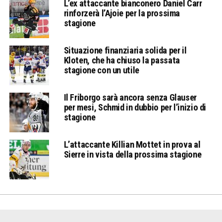
L’ex attaccante bianconero Daniel Carr
rinforzerà l’Ajoie per la prossima
stagione
Situazione finanziaria solida per il
Kloten, che ha chiuso la passata
stagione con un utile
Il Friborgo sarà ancora senza Glauser
per mesi, Schmid in dubbio per l’inizio di
stagione
L’attaccante Killian Mottet in prova al
Sierre in vista della prossima stagione