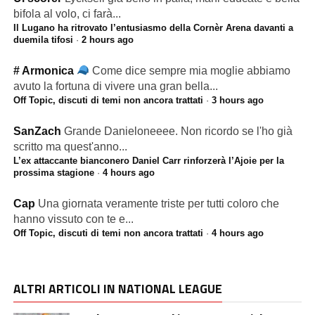
bifola al volo, ci farà...
Il Lugano ha ritrovato l’entusiasmo della Cornèr Arena davanti a
duemila tifosi
·
2 hours ago
# Armonica
Come dice sempre mia moglie abbiamo
avuto la fortuna di vivere una gran bella...
Off Topic, discuti di temi non ancora trattati
·
3 hours ago
SanZach
Grande Danieloneeee. Non ricordo se l'ho già
scritto ma quest'anno...
L’ex attaccante bianconero Daniel Carr rinforzerà l’Ajoie per la
prossima stagione
·
4 hours ago
Cap
Una giornata veramente triste per tutti coloro che
hanno vissuto con te e...
Off Topic, discuti di temi non ancora trattati
·
4 hours ago
ALTRI ARTICOLI IN NATIONAL LEAGUE