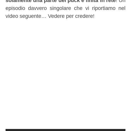
solamente una parte del puck è finita in rete
! Un
episodio davvero singolare che vi riportiamo nel
video seguente… Vedere per credere!