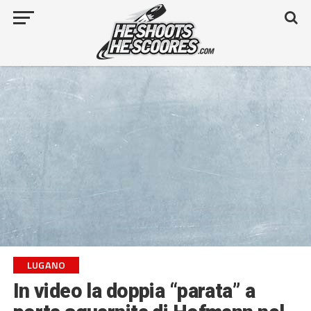
LUGANO
In video la doppia “parata” a