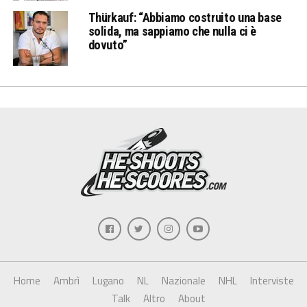
Thürkauf: “Abbiamo costruito una base
solida, ma sappiamo che nulla ci è
dovuto”
Home
Ambrì
Lugano
NL
Nazionale
NHL
Interviste
Talk
Altro
About