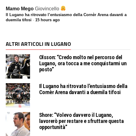
Mamo Mego
Giovincello
Il Lugano ha ritrovato l’entusiasmo della Cornèr Arena davanti a
duemila tifosi
·
15 hours ago
ALTRI ARTICOLI IN LUGANO
Olsson: “Credo molto nel percorso del
Lugano, ora tocca a me conquistarmi un
posto”
Il Lugano ha ritrovato l’entusiasmo della
Cornèr Arena davanti a duemila tifosi
Shore: “Volevo davvero il Lugano,
lavorerò per restare e sfruttare questa
opportunità”