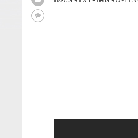
insaccare il 3-1 e beffare così il p