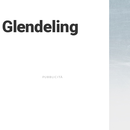
i Glendeling
PUBBLICITÀ