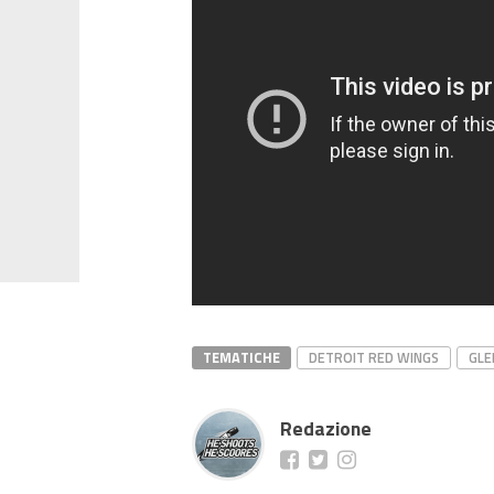
TEMATICHE
DETROIT RED WINGS
GLE
Redazione