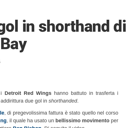
l gol in shorthand d
 Bay
5
 i
Detroit Red Wings
hanno battuto in trasferta i
addirittura due gol in
shorthanded
.
le
, di pregevolissima fattura è stato quello nel corso
ing
, il quale ha usato un
bellissimo movimento
per