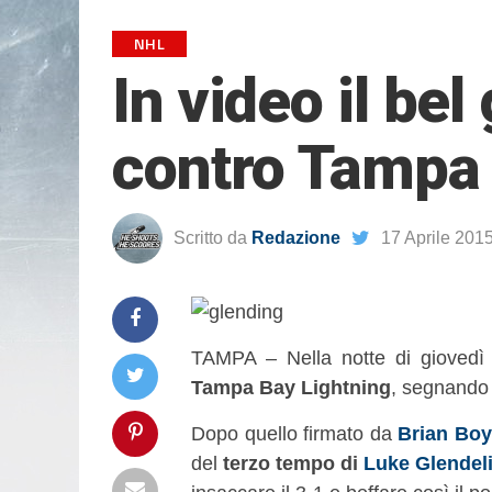
NHL
In video il be
contro Tampa
Scritto da
Redazione
17 Aprile 201
TAMPA – Nella notte di giovedì
Tampa Bay Lightning
, segnando 
Dopo quello firmato da
Brian Boy
del
terzo tempo di
Luke Glendel