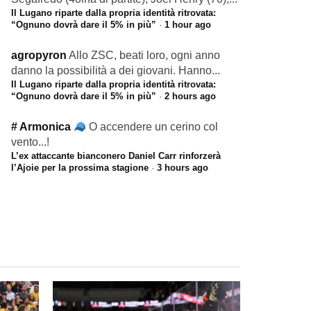
Il Lugano riparte dalla propria identità ritrovata:
“Ognuno dovrà dare il 5% in più”
·
1 hour ago
agropyron
Allo ZSC, beati loro, ogni anno
danno la possibilità a dei giovani. Hanno...
Il Lugano riparte dalla propria identità ritrovata:
“Ognuno dovrà dare il 5% in più”
·
2 hours ago
# Armonica
O accendere un cerino col
vento...!
L’ex attaccante bianconero Daniel Carr rinforzerà
l’Ajoie per la prossima stagione
·
3 hours ago