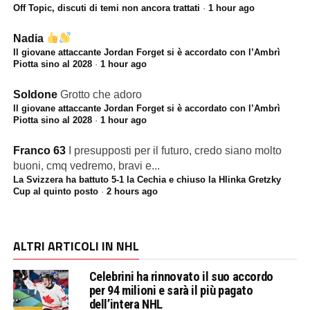
Off Topic, discuti di temi non ancora trattati
·
1 hour ago
Nadia
Il giovane attaccante Jordan Forget si è accordato con l’Ambrì
Piotta sino al 2028
·
1 hour ago
Soldone
Grotto che adoro
Il giovane attaccante Jordan Forget si è accordato con l’Ambrì
Piotta sino al 2028
·
1 hour ago
Franco 63
I presupposti per il futuro, credo siano molto
buoni, cmq vedremo, bravi e...
La Svizzera ha battuto 5-1 la Cechia e chiuso la Hlinka Gretzky
Cup al quinto posto
·
2 hours ago
ALTRI ARTICOLI IN NHL
Celebrini ha rinnovato il suo accordo
per 94 milioni e sarà il più pagato
dell’intera NHL