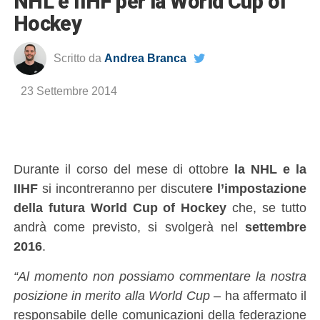
NHL e IIHF per la World Cup of
Hockey
Scritto da
Andrea Branca
23 Settembre 2014
Durante il corso del mese di ottobre
la NHL e la
IIHF
si incontreranno per discuter
e l’impostazione
della futura World Cup of Hockey
che, se tutto
andrà come previsto, si svolgerà nel
settembre
2016
.
“Al momento non possiamo commentare la nostra
posizione in merito alla World Cup
– ha affermato il
responsabile delle comunicazioni della federazione