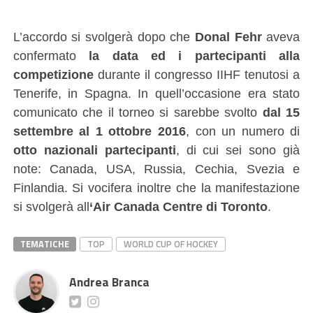
L’accordo si svolgerà dopo che
Donal Fehr
aveva
confermato
la data ed i partecipanti alla
competizione
durante il congresso IIHF tenutosi a
Tenerife, in Spagna. In quell’occasione era stato
comunicato che il torneo si sarebbe svolto
dal 15
settembre al 1 ottobre 2016
, con un numero di
otto nazionali partecipanti
, di cui sei sono già
note: Canada, USA, Russia, Cechia, Svezia e
Finlandia. Si vocifera inoltre che la manifestazione
si svolgerà all
‘Air Canada Centre di Toronto
.
TEMATICHE
TOP
WORLD CUP OF HOCKEY
Andrea Branca