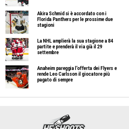
Akira Schmid si è accordato con i
Florida Panthers per le prossime due
stagioni
La NHL amplierà la sua stagione a 84
partite e prenderà il via già il 29
settembre
Anaheim pareggia l’offerta dei Flyers e
rende Leo Carlsson il giocatore più
pagato di sempre