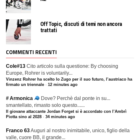
Off Topic, discuti di temi non ancora
trattati
COMMENTI RECENTI
Cole#13
Cito articolo sulla questione: By choosing
Europe, Rohrer is voluntarily...
Vinzenz Rohrer ha scelto lo Zugo per il suo futuro, l’austriaco ha
firmato un triennale
·
12 minutes ago
# Armonica
Dove? Perchè dal ponte in su...
smantellato, rimasto solo questo......
Il giovane attaccante Jordan Forget si è accordato con l’Ambrì
Piotta sino al 2028
·
34 minutes ago
Franco 63
Auguri al nostro inimitabile, unico, figlio della
valle, cuore BB, il grande...