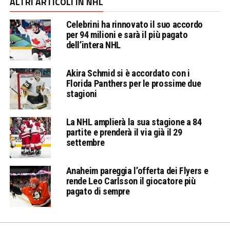
ALTRI ARTICOLI IN NHL
Celebrini ha rinnovato il suo accordo
per 94 milioni e sarà il più pagato
dell’intera NHL
Akira Schmid si è accordato con i
Florida Panthers per le prossime due
stagioni
La NHL amplierà la sua stagione a 84
partite e prenderà il via già il 29
settembre
Anaheim pareggia l’offerta dei Flyers e
rende Leo Carlsson il giocatore più
pagato di sempre