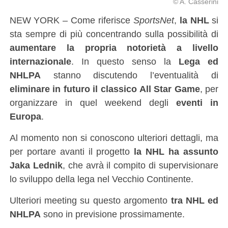
© A. Casserini
NEW YORK – Come riferisce
SportsNet
,
la NHL
si
sta sempre di più concentrando sulla possibilità di
aumentare la propria notorietà a livello
internazionale
. In questo senso la
Lega ed
NHLPA
stanno discutendo l’eventualità di
eliminare in futuro il classico All Star Game
, per
organizzare in quel weekend degli
eventi in
Europa
.
Al momento non si conoscono ulteriori dettagli, ma
per portare avanti il progetto
la NHL ha assunto
Jaka Lednik
, che avrà il compito di supervisionare
lo sviluppo della lega nel Vecchio Continente.
Ulteriori meeting su questo argomento
tra NHL ed
NHLPA
sono in previsione prossimamente.