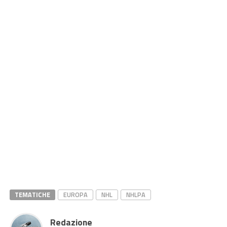
TEMATICHE
EUROPA
NHL
NHLPA
Redazione