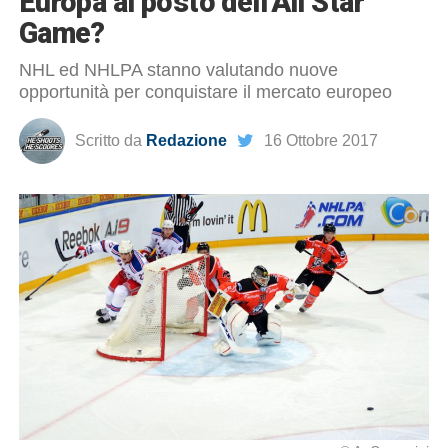
Europa al posto dell’All Star
Game?
NHL ed NHLPA stanno valutando nuove
opportunità per conquistare il mercato europeo
Scritto da
Redazione
16 Ottobre 2017