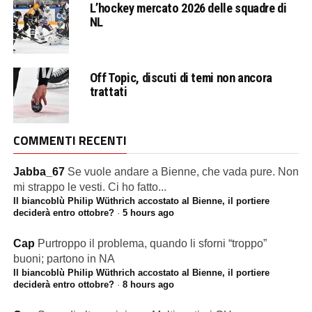
L’hockey mercato 2026 delle squadre di
NL
Off Topic, discuti di temi non ancora
trattati
COMMENTI RECENTI
Jabba_67
Se vuole andare a Bienne, che vada pure. Non
mi strappo le vesti. Ci ho fatto...
Il biancoblù Philip Wüthrich accostato al Bienne, il portiere
deciderà entro ottobre?
·
5 hours ago
Cap
Purtroppo il problema, quando li sforni “troppo”
buoni; partono in NA
Il biancoblù Philip Wüthrich accostato al Bienne, il portiere
deciderà entro ottobre?
·
8 hours ago