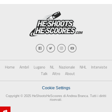
Home
Ambrì
Lugano
NL
Nazionale
NHL
Interviste
Talk
Altro
About
Cookie Settings
Copyright © 2025 HeShootsHeScoores di Andrea Branca. Tutti i diritti
riservati.