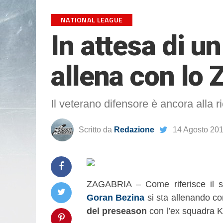
NATIONAL LEAGUE
In attesa di u
allena con lo 
Il veterano difensore è ancora alla r
Scritto da
Redazione
14 Agosto 20
ZAGABRIA – Come riferisce il 
Goran Bezina
si sta allenando c
del preseason
con l’ex squadra K