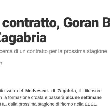
n contratto, Goran 
Zagabria
icerca di un contratto per la prossima stagione
17
sito web del
Medvescak di Zagabria
, il difensore
on la formazione croata e passerà
alcune settimane
HL, dalla prossima stagione di ritorno nella EBEL.