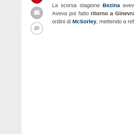
La scorsa stagione
Bezina
avev
Aveva poi fatto
ritorno a Ginevr
ordini di
McSorley
, mettendo a ref