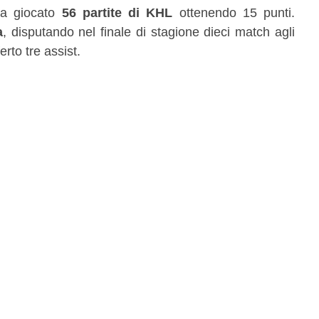
a giocato
56 partite di KHL
ottenendo 15 punti.
a
, disputando nel finale di stagione dieci match agli
erto tre assist.