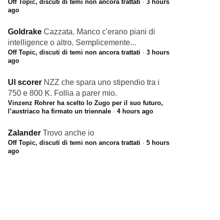
Off Topic, discuti di temi non ancora trattati
·
3 hours
ago
Goldrake
Cazzata. Manco c'erano piani di
intelligence o altro. Semplicemente...
Off Topic, discuti di temi non ancora trattati
·
3 hours
ago
Ul scorer
NZZ che spara uno stipendio tra i
750 e 800 K. Follia a parer mio.
Vinzenz Rohrer ha scelto lo Zugo per il suo futuro,
l’austriaco ha firmato un triennale
·
4 hours ago
Zalander
Trovo anche io
Off Topic, discuti di temi non ancora trattati
·
5 hours
ago