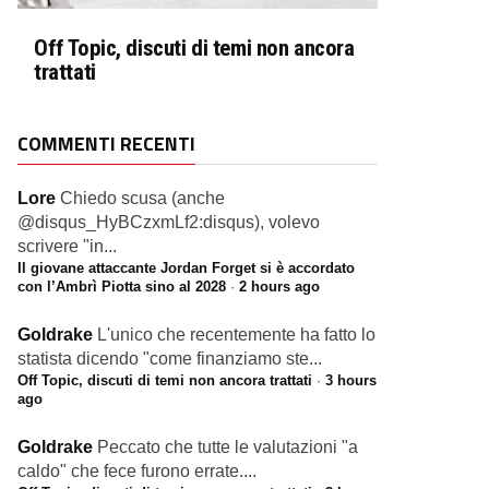
Off Topic, discuti di temi non ancora
trattati
COMMENTI RECENTI
Lore
Chiedo scusa (anche
@disqus_HyBCzxmLf2:disqus), volevo
scrivere "in...
Il giovane attaccante Jordan Forget si è accordato
con l’Ambrì Piotta sino al 2028
·
2 hours ago
Goldrake
L'unico che recentemente ha fatto lo
statista dicendo "come finanziamo ste...
Off Topic, discuti di temi non ancora trattati
·
3 hours
ago
Goldrake
Peccato che tutte le valutazioni "a
caldo" che fece furono errate....