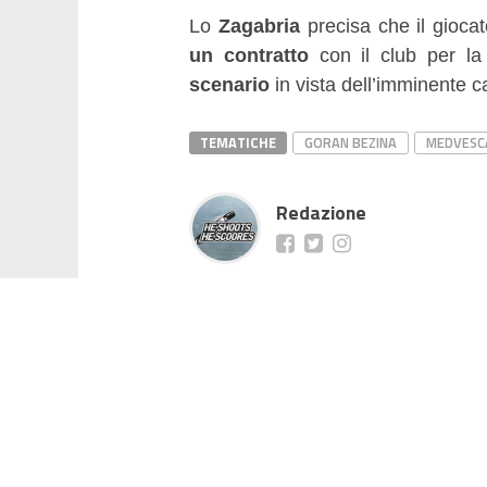
Lo
Zagabria
precisa che il giocat
un contratto
con il club per l
scenario
in vista dell’imminente 
TEMATICHE
GORAN BEZINA
MEDVESC
Redazione