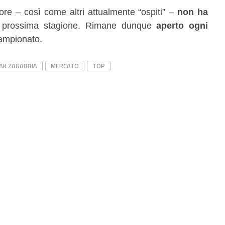
ore – così come altri attualmente “ospiti” –
non ha
a prossima stagione. Rimane dunque
aperto ogni
campionato.
AK ZAGABRIA
MERCATO
TOP