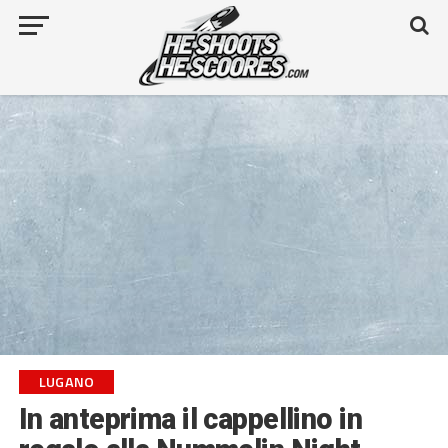
LUGANO
In anteprima il cappellino in