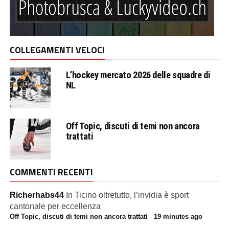
COLLEGAMENTI VELOCI
L’hockey mercato 2026 delle squadre di
NL
Off Topic, discuti di temi non ancora
trattati
COMMENTI RECENTI
Richerhabs44
In Ticino oltretutto, l’invidia è sport
cantonale per eccellenza
Off Topic, discuti di temi non ancora trattati
·
19 minutes ago