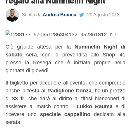
regalo alla Nummelin Night
Scritto da
Andrea Branca
29 Agosto 2013
C’è grande attesa per la
Nummelin Night di
sabato sera
, con la prevendita allo Shop ’41
presso la Resega che è iniziata proprio nella
giornata di giovedì.
Il biglietto per accedere all’evento, che comprende
anche la
festa al Padiglione Conza
, ha un prezzo
di
33 fr
, che darà al diritto ai tifosi bianconeri di
assistere al match contro il
Lukko Rauma
e di
ricevere uno
speciale cappellino
dedicato alla
serata.