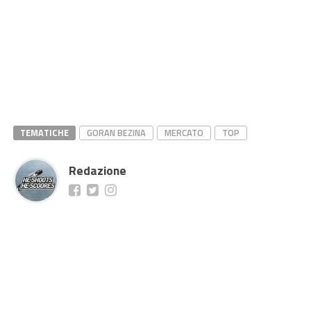
TEMATICHE
GORAN BEZINA
MERCATO
TOP
Redazione