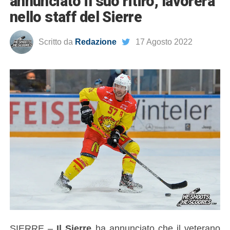
annunciato il suo ritiro, lavorerà
nello staff del Sierre
Scritto da
Redazione
17 Agosto 2022
SIERRE –
Il Sierre
ha annunciato che il veterano