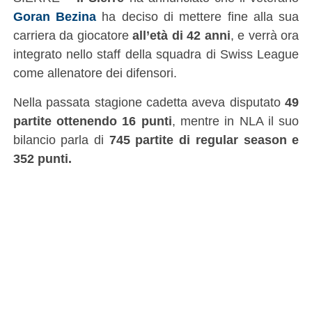
Goran Bezina
ha deciso di mettere fine alla sua
carriera da giocatore
all’età di 42 anni
, e verrà ora
integrato nello staff della squadra di Swiss League
come allenatore dei difensori.
Nella passata stagione cadetta aveva disputato
49
partite ottenendo 16 punti
, mentre in NLA il suo
bilancio parla di
745 partite di regular season e
352 punti.