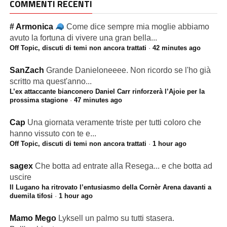
COMMENTI RECENTI
# Armonica
Come dice sempre mia moglie abbiamo
avuto la fortuna di vivere una gran bella...
Off Topic, discuti di temi non ancora trattati
·
42 minutes ago
SanZach
Grande Danieloneeee. Non ricordo se l'ho già
scritto ma quest'anno...
L’ex attaccante bianconero Daniel Carr rinforzerà l’Ajoie per la
prossima stagione
·
47 minutes ago
Cap
Una giornata veramente triste per tutti coloro che
hanno vissuto con te e...
Off Topic, discuti di temi non ancora trattati
·
1 hour ago
sagex
Che botta ad entrate alla Resega... e che botta ad
uscire
Il Lugano ha ritrovato l’entusiasmo della Cornèr Arena davanti a
duemila tifosi
·
1 hour ago
Mamo Mego
Lyksell un palmo su tutti stasera.