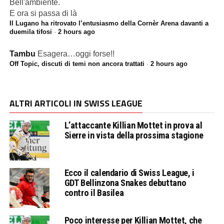
Bell'ambiente.
E ora si passa di là
Il Lugano ha ritrovato l’entusiasmo della Cornèr Arena davanti a
duemila tifosi
·
2 hours ago
Tambu
Esagera…oggi forse!!
Off Topic, discuti di temi non ancora trattati
·
2 hours ago
ALTRI ARTICOLI IN SWISS LEAGUE
L’attaccante Killian Mottet in prova al
Sierre in vista della prossima stagione
Ecco il calendario di Swiss League, i
GDT Bellinzona Snakes debuttano
contro il Basilea
Poco interesse per Killian Mottet, che