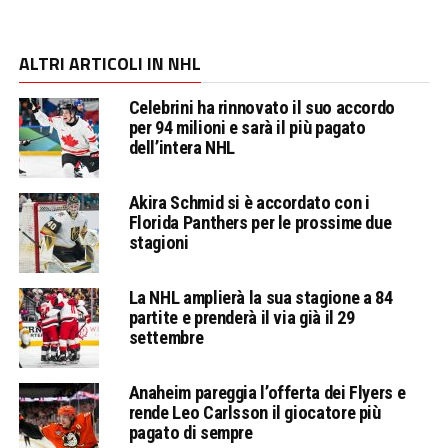
ALTRI ARTICOLI IN NHL
Celebrini ha rinnovato il suo accordo
per 94 milioni e sarà il più pagato
dell’intera NHL
Akira Schmid si è accordato con i
Florida Panthers per le prossime due
stagioni
La NHL amplierà la sua stagione a 84
partite e prenderà il via già il 29
settembre
Anaheim pareggia l’offerta dei Flyers e
rende Leo Carlsson il giocatore più
pagato di sempre