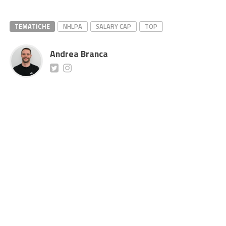
TEMATICHE
NHLPA
SALARY CAP
TOP
Andrea Branca