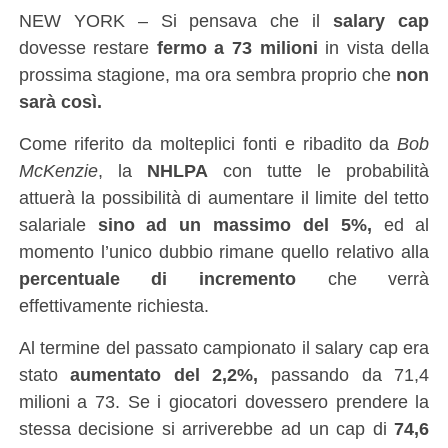
NEW YORK – Si pensava che il
salary cap
dovesse restare
fermo a 73 milioni
in vista della
prossima stagione, ma ora sembra proprio che
non
sarà così.
Come riferito da molteplici fonti e ribadito da
Bob
McKenzie
, la
NHLPA
con tutte le probabilità
attuerà la possibilità di aumentare il limite del tetto
salariale
sino ad un massimo del 5%,
ed al
momento l’unico dubbio rimane quello relativo alla
percentuale di incremento
che verrà
effettivamente richiesta.
Al termine del passato campionato il salary cap era
stato
aumentato del 2,2%,
passando da 71,4
milioni a 73. Se i giocatori dovessero prendere la
stessa decisione si arriverebbe ad un cap di
74,6