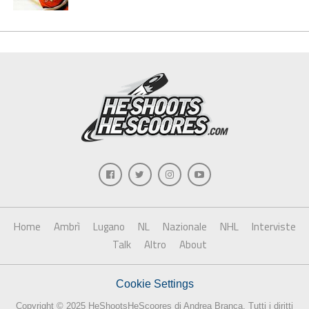
Home
Ambrì
Lugano
NL
Nazionale
NHL
Interviste
Talk
Altro
About
Cookie Settings
Copyright © 2025 HeShootsHeScoores di Andrea Branca. Tutti i diritti