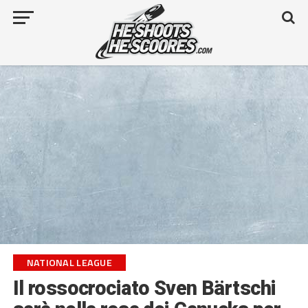
NATIONAL LEAGUE
Il rossocrociato Sven Bärtschi