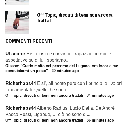
Off Topic, discuti di temi non ancora
trattati
COMMENTI RECENTI
Ul scorer
Bello tosto e convinto il ragazzo, ho molte
aspettative su di lui, speriamo...
Olsson: “Credo molto nel percorso del Lugano, ora tocca a me
conquistarmi un posto”
·
20 minutes ago
Richerhabs44
E si’, allineato però con i principi e i valori
fondamentali. Quelli che sono...
Off Topic, discuti di temi non ancora trattati
·
34 minutes ago
Richerhabs44
Alberto Radius, Lucio Dalla, De André,
Vasco Rossi, Ligabue, … c’è ne sono di...
Off Topic, discuti di temi non ancora trattati
·
36 minutes ago