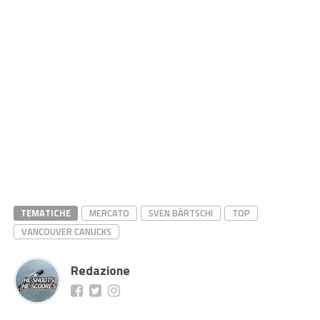
TEMATICHE
MERCATO
SVEN BÄRTSCHI
TOP
VANCOUVER CANUCKS
Redazione