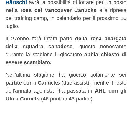
Bärtschi
avrà la possibilità di lottare per un posto
nella rosa dei Vancouver Canucks
alla ripresa
dei training camp, in calendario per il prossimo 10
luglio.
Il 27enne farà infatti parte
della rosa allargata
della squadra canadese
, questo nonostante
durante la stagione il giocatore
abbia chiesto di
essere scambiato.
Nell’ultima stagione ha giocato solamente
sei
partite con i Canucks
(due assist), mentre il resto
dell’annata agonista l’ha passata in
AHL con gli
Utica Comets
(46 punti in 43 partite)