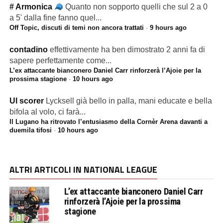
# Armonica
Quanto non sopporto quelli che sul 2 a 0
a 5' dalla fine fanno quel...
Off Topic, discuti di temi non ancora trattati
·
9 hours ago
contadino
effettivamente ha ben dimostrato 2 anni fa di
sapere perfettamente come...
L’ex attaccante bianconero Daniel Carr rinforzerà l’Ajoie per la
prossima stagione
·
10 hours ago
Ul scorer
Lycksell già bello in palla, mani educate e bella
bifola al volo, ci farà...
Il Lugano ha ritrovato l’entusiasmo della Cornèr Arena davanti a
duemila tifosi
·
10 hours ago
ALTRI ARTICOLI IN NATIONAL LEAGUE
L’ex attaccante bianconero Daniel Carr
rinforzerà l’Ajoie per la prossima
stagione