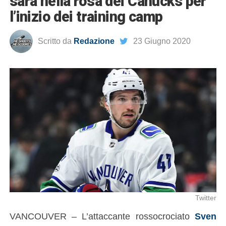
sarà nella rosa dei Canucks per
l’inizio dei training camp
Scritto da
Redazione
23 Giugno 2020
Twitter
VANCOUVER – L’attaccante rossocrociato
Sven