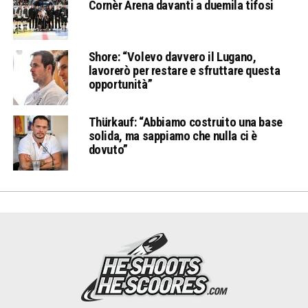
Cornèr Arena davanti a duemila tifosi
Shore: “Volevo davvero il Lugano,
lavorerò per restare e sfruttare questa
opportunità”
Thürkauf: “Abbiamo costruito una base
solida, ma sappiamo che nulla ci è
dovuto”