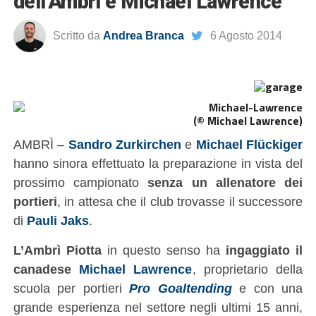
dell’Ambrì è Michael Lawrence
Scritto da
Andrea Branca
6 Agosto 2014
(© Michael Lawrence)
AMBRÌ –
Sandro Zurkirchen
e
Michael Flückiger
hanno sinora effettuato la preparazione in vista del
prossimo campionato
senza un allenatore dei
portieri
, in attesa che il club trovasse il successore
di
Pauli Jaks
.
L’Ambrì Piotta
in questo senso ha
ingaggiato il
canadese
Michael Lawrence
, proprietario della
scuola per portieri
Pro Goaltending
e con una
grande esperienza nel settore negli ultimi 15 anni,