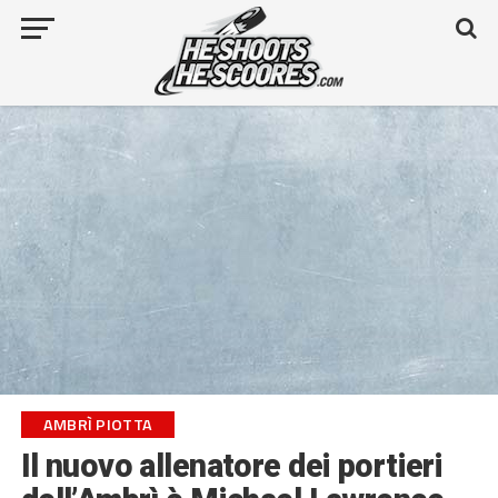
AMBRÌ PIOTTA
Il nuovo allenatore dei portieri