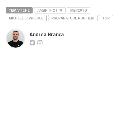
TEMATICHE
AMBRÌ PIOTTA
MERCATO
MICHAEL LAWRENCE
PREPARATORE PORTIERI
TOP
Andrea Branca