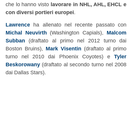
che lo hanno visto
lavorare in NHL, AHL, EHCL e
con diversi portieri europei
.
Lawrence
ha allenato nel recente passato con
Michal Neuvirth
(Washington Capials),
Malcom
Subban
(draftato al primo nel 2012 turno dai
Boston Bruins),
Mark Visentin
(draftato al primo
turno nel 2010 dai Phoenix Coyotes) e
Tyler
Beskorowany
(draftato al secondo turno nel 2008
dai Dallas Stars).