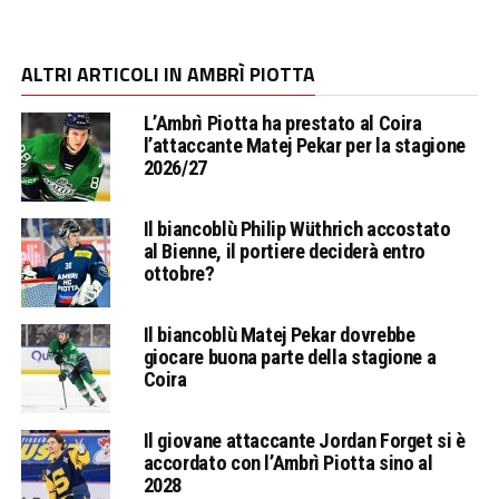
ALTRI ARTICOLI IN AMBRÌ PIOTTA
L’Ambrì Piotta ha prestato al Coira
l’attaccante Matej Pekar per la stagione
2026/27
Il biancoblù Philip Wüthrich accostato
al Bienne, il portiere deciderà entro
ottobre?
Il biancoblù Matej Pekar dovrebbe
giocare buona parte della stagione a
Coira
Il giovane attaccante Jordan Forget si è
accordato con l’Ambrì Piotta sino al
2028