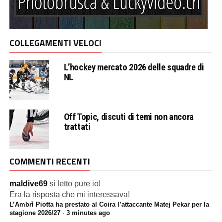
COLLEGAMENTI VELOCI
L’hockey mercato 2026 delle squadre di
NL
Off Topic, discuti di temi non ancora
trattati
COMMENTI RECENTI
maldive69
si letto pure io!
Era la risposta che mi interessava!
L’Ambrì Piotta ha prestato al Coira l’attaccante Matej Pekar per la
stagione 2026/27
·
3 minutes ago