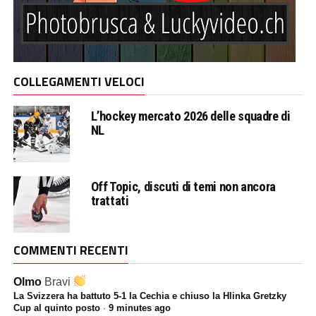
COLLEGAMENTI VELOCI
L’hockey mercato 2026 delle squadre di
NL
Off Topic, discuti di temi non ancora
trattati
COMMENTI RECENTI
Olmo
Bravi
La Svizzera ha battuto 5-1 la Cechia e chiuso la Hlinka Gretzky
Cup al quinto posto
·
9 minutes ago