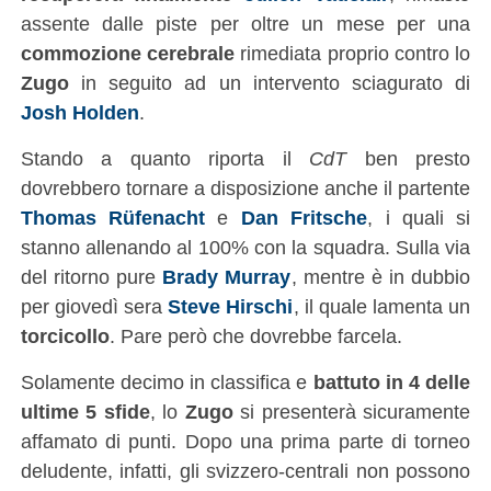
assente dalle piste per oltre un mese per una
commozione cerebrale
rimediata proprio contro lo
Zugo
in seguito ad un intervento sciagurato di
Josh Holden
.
Stando a quanto riporta il
CdT
ben presto
dovrebbero tornare a disposizione anche il partente
Thomas Rüfenacht
e
Dan Fritsche
, i quali si
stanno allenando al 100% con la squadra. Sulla via
del ritorno pure
Brady Murray
, mentre è in dubbio
per giovedì sera
Steve Hirschi
, il quale lamenta un
torcicollo
. Pare però che dovrebbe farcela.
Solamente decimo in classifica e
battuto in 4 delle
ultime 5 sfide
, lo
Zugo
si presenterà sicuramente
affamato di punti. Dopo una prima parte di torneo
deludente, infatti, gli svizzero-centrali non possono