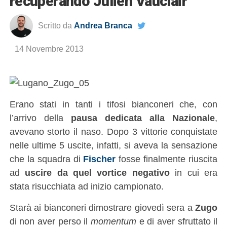
recuperando Julien Vauclair
Scritto da
Andrea Branca
14 Novembre 2013
Erano stati in tanti i tifosi bianconeri che, con
l’arrivo della
pausa dedicata alla Nazionale
,
avevano storto il naso. Dopo 3 vittorie conquistate
nelle ultime 5 uscite, infatti, si aveva la sensazione
che la squadra di
Fischer
fosse finalmente riuscita
ad
uscire da quel vortice negativo
in cui era
stata risucchiata ad inizio campionato.
Starà ai bianconeri dimostrare giovedì sera a
Zugo
di non aver perso il
momentum
e di aver sfruttato il