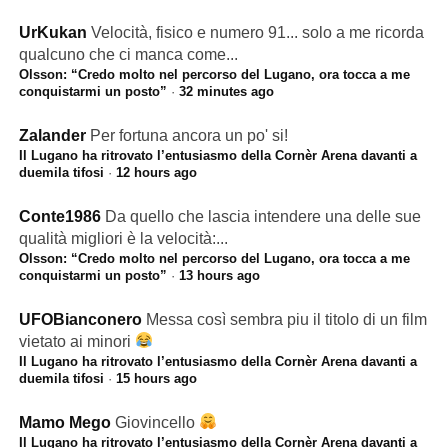
UrKukan
Velocità, fisico e numero 91... solo a me ricorda
qualcuno che ci manca come...
Olsson: “Credo molto nel percorso del Lugano, ora tocca a me
conquistarmi un posto”
·
32 minutes ago
Zalander
Per fortuna ancora un po' si!
Il Lugano ha ritrovato l’entusiasmo della Cornèr Arena davanti a
duemila tifosi
·
12 hours ago
Conte1986
Da quello che lascia intendere una delle sue
qualità migliori è la velocità:...
Olsson: “Credo molto nel percorso del Lugano, ora tocca a me
conquistarmi un posto”
·
13 hours ago
UFOBianconero
Messa così sembra piu il titolo di un film
vietato ai minori
Il Lugano ha ritrovato l’entusiasmo della Cornèr Arena davanti a
duemila tifosi
·
15 hours ago
Mamo Mego
Giovincello
Il Lugano ha ritrovato l’entusiasmo della Cornèr Arena davanti a