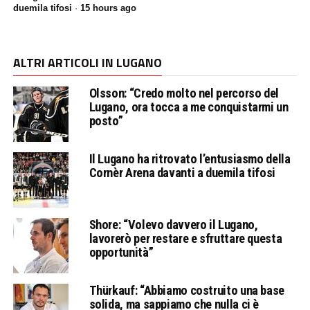
duemila tifosi
·
15 hours ago
ALTRI ARTICOLI IN LUGANO
Olsson: “Credo molto nel percorso del
Lugano, ora tocca a me conquistarmi un
posto”
Il Lugano ha ritrovato l’entusiasmo della
Cornèr Arena davanti a duemila tifosi
Shore: “Volevo davvero il Lugano,
lavorerò per restare e sfruttare questa
opportunità”
Thürkauf: “Abbiamo costruito una base
solida, ma sappiamo che nulla ci è