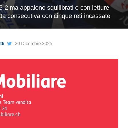
 5-2 ma appaiono squilibrati e con letture
ta consecutiva con cinque reti incassate
ti
20 Dicembre 2025