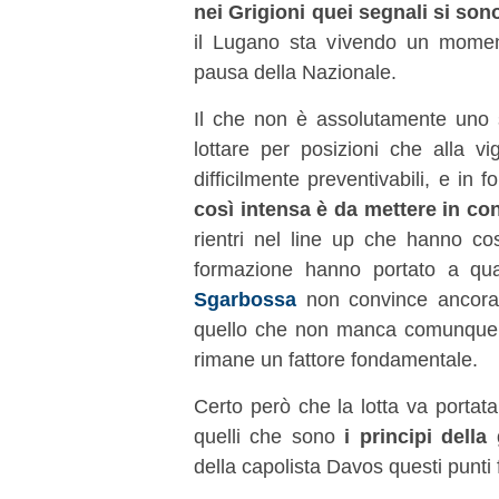
nei Grigioni quei segnali si son
il Lugano sta vivendo un moment
pausa della Nazionale.
Il che non è assolutamente uno
lottare per posizioni che alla 
difficilmente preventivabili, e in 
così intensa è da mettere in co
rientri nel line up che hanno c
formazione hanno portato a qual
Sgarbossa
non convince ancora p
quello che non manca comunque
rimane un fattore fondamentale.
Certo però che la lotta va portat
quelli che sono
i principi dell
della capolista Davos questi punt