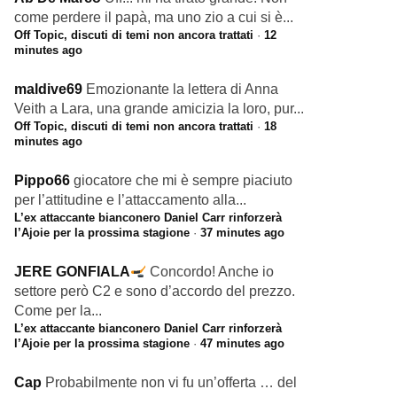
come perdere il papà, ma uno zio a cui si è...
Off Topic, discuti di temi non ancora trattati
·
12
minutes ago
maldive69
Emozionante la lettera di Anna
Veith a Lara, una grande amicizia la loro, pur...
Off Topic, discuti di temi non ancora trattati
·
18
minutes ago
Pippo66
giocatore che mi è sempre piaciuto
per l’attitudine e l’attaccamento alla...
L’ex attaccante bianconero Daniel Carr rinforzerà
l’Ajoie per la prossima stagione
·
37 minutes ago
JERE GONFIALA
Concordo! Anche io
settore però C2 e sono d’accordo del prezzo.
Come per la...
L’ex attaccante bianconero Daniel Carr rinforzerà
l’Ajoie per la prossima stagione
·
47 minutes ago
Cap
Probabilmente non vi fu un’offerta … del