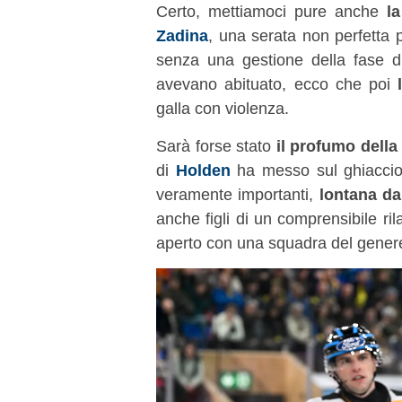
Certo, mettiamoci pure anche
l
Zadina
, una serata non perfetta
senza una gestione della fase d
avevano abituato, ecco che poi
galla con violenza.
Sarà forse stato
il profumo dell
di
Holden
ha messo sul ghiaccio 
veramente importanti,
lontana da
anche figli di un comprensibile r
aperto con una squadra del genere s