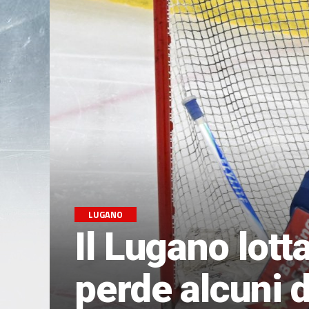
LUGANO
Il Lugano lott
perde alcuni d