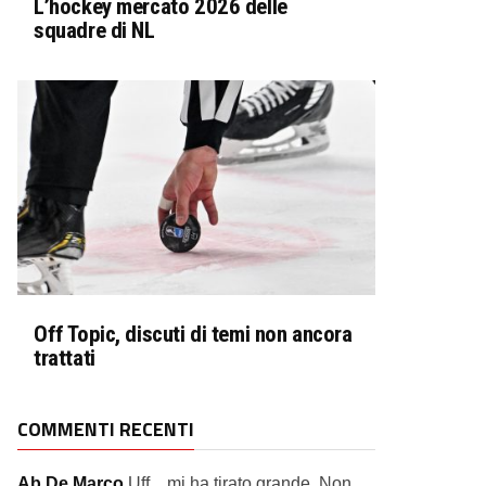
L’hockey mercato 2026 delle
squadre di NL
Off Topic, discuti di temi non ancora
trattati
COMMENTI RECENTI
Ab De Marco
Uff... mi ha tirato grande. Non