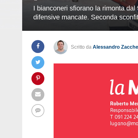
I bianconeri sfiorano la rimonta dal
difensive mancate. Seconda sconfit
Scritto da
Alessandro Zacchet