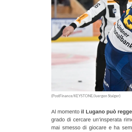
(PostFinance/KEYSTONE/Juergen Staiger)
Al momento
il Lugano può regge
grado di cercare un’insperata rim
mai smesso di giocare e ha sem