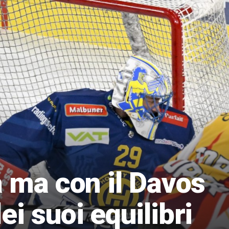
a ma con il Davos
ei suoi equilibri