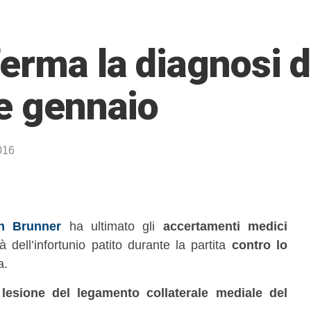
erma la diagnosi di
te gennaio
016
n Brunner
ha ultimato gli
accertamenti medici
à dell’infortunio patito durante la partita
contro lo
a.
 lesione del legamento collaterale mediale del