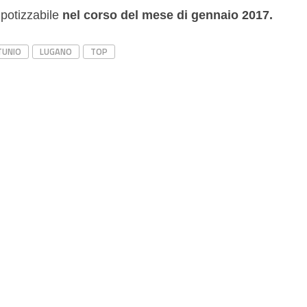
ipotizzabile
nel corso del mese di gennaio 2017.
TUNIO
LUGANO
TOP