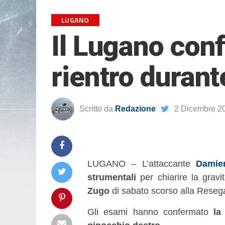
LUGANO
Il Lugano conf
rientro duran
Scritto da
Redazione
2 Dicembre 2
LUGANO – L’attaccante
Damie
strumentali
per chiarire la gravit
Zugo
di sabato scorso alla Reseg
Gli esami hanno confermato
la