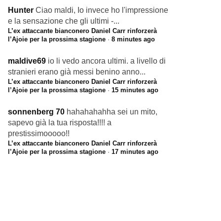
Hunter
Ciao maldi, Io invece ho l'impressione
e la sensazione che gli ultimi -...
L’ex attaccante bianconero Daniel Carr rinforzerà
l’Ajoie per la prossima stagione
·
8 minutes ago
maldive69
io li vedo ancora ultimi. a livello di
stranieri erano già messi benino anno...
L’ex attaccante bianconero Daniel Carr rinforzerà
l’Ajoie per la prossima stagione
·
15 minutes ago
sonnenberg 70
hahahahahha sei un mito,
sapevo già la tua risposta!!!! a
prestissimooooo!!
L’ex attaccante bianconero Daniel Carr rinforzerà
l’Ajoie per la prossima stagione
·
17 minutes ago