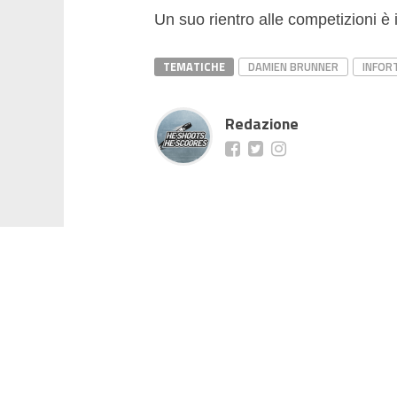
Un suo rientro alle competizioni è 
TEMATICHE
DAMIEN BRUNNER
INFOR
Redazione