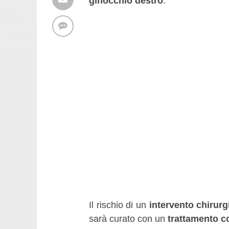
ginocchio destro
.
Il rischio di un
intervento chirurg
sarà curato con un
trattamento co