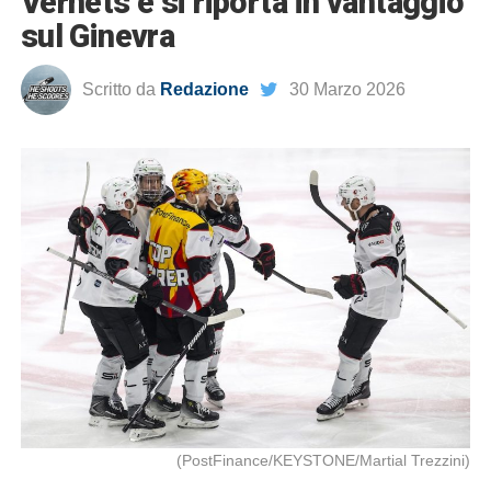
Vernets e si riporta in vantaggio
sul Ginevra
Scritto da
Redazione
30 Marzo 2026
(PostFinance/KEYSTONE/Martial Trezzini)