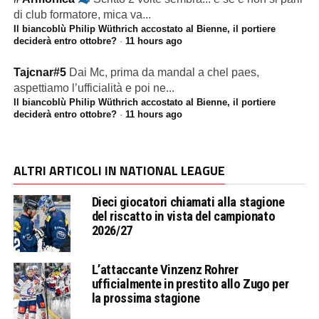
di club formatore, mica va...
Il biancoblù Philip Wüthrich accostato al Bienne, il portiere
deciderà entro ottobre?
·
11 hours ago
Tajcnar#5
Dai Mc, prima da mandal a chel paes,
aspettiamo l’ufficialità e poi ne...
Il biancoblù Philip Wüthrich accostato al Bienne, il portiere
deciderà entro ottobre?
·
11 hours ago
ALTRI ARTICOLI IN NATIONAL LEAGUE
Dieci giocatori chiamati alla stagione
del riscatto in vista del campionato
2026/27
L’attaccante Vinzenz Rohrer
ufficialmente in prestito allo Zugo per
la prossima stagione