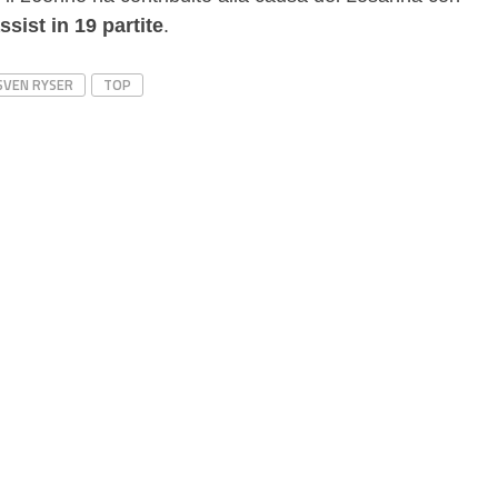
ssist in 19 partite
.
SVEN RYSER
TOP