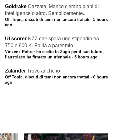
Goldrake
Cazzata. Manco c'erano piani di
intelligence o altro. Semplicemente...
Off Topic, discuti di temi non ancora trattati
·
5 hours
ago
Ul scorer
NZZ che spara uno stipendio tra i
750 e 800 K. Follia a parer mio.
Vinzenz Rohrer ha scelto lo Zugo per il suo futuro,
l’austriaco ha firmato un triennale
·
5 hours ago
Zalander
Trovo anche io
Off Topic, discuti di temi non ancora trattati
·
6 hours
ago