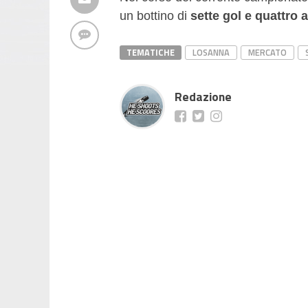
un bottino di
sette gol e quattro a
TEMATICHE
LOSANNA
MERCATO
Redazione