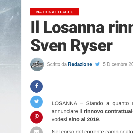
NATIONAL LEAGUE
Il Losanna rin
Sven Ryser
Scritto da
Redazione
5 Dicembre 2
LOSANNA – Stando a quanto r
annunciare il
rinnovo contrattual
vodesi
sino al 2019
.
Nel corso del corrente campionato