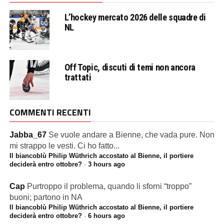
L’hockey mercato 2026 delle squadre di
NL
Off Topic, discuti di temi non ancora
trattati
COMMENTI RECENTI
Jabba_67
Se vuole andare a Bienne, che vada pure. Non
mi strappo le vesti. Ci ho fatto...
Il biancoblù Philip Wüthrich accostato al Bienne, il portiere
deciderà entro ottobre?
·
3 hours ago
Cap
Purtroppo il problema, quando li sforni “troppo”
buoni; partono in NA
Il biancoblù Philip Wüthrich accostato al Bienne, il portiere
deciderà entro ottobre?
·
6 hours ago