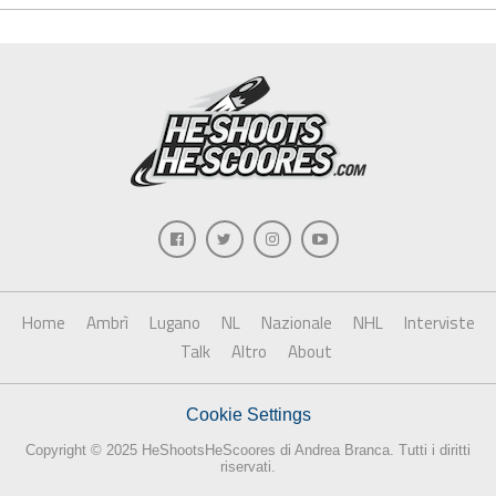
Home
Ambrì
Lugano
NL
Nazionale
NHL
Interviste
Talk
Altro
About
Cookie Settings
Copyright © 2025 HeShootsHeScoores di Andrea Branca. Tutti i diritti
riservati.