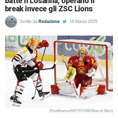
batte il Losanna, operano il
break invece gli ZSC Lions
Scritto da
Redazione
16 Marzo 2025
(Postfinance/KEYSTONE/Marcel Bieri)