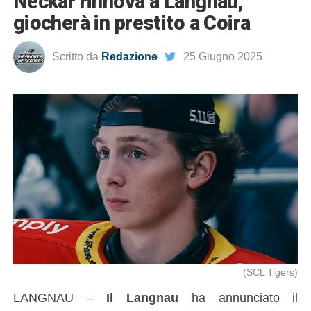
Neckar rinnova a Langnau,
giocherà in prestito a Coira
Scritto da
Redazione
25 Giugno 2025
(SCL Tigers)
LANGNAU –
Il Langnau
ha annunciato il