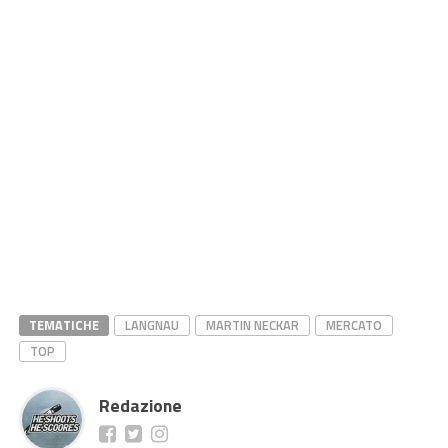
TEMATICHE
LANGNAU
MARTIN NECKAR
MERCATO
TOP
Redazione