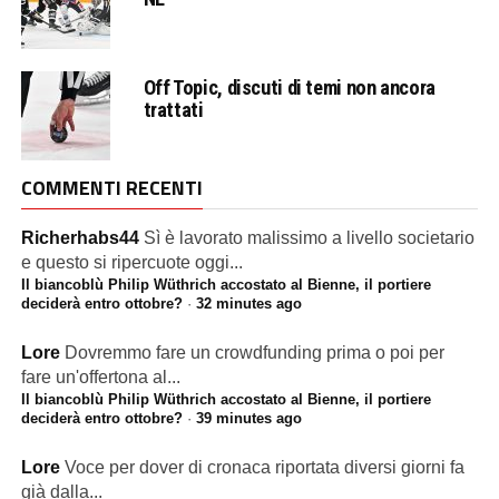
Off Topic, discuti di temi non ancora
trattati
COMMENTI RECENTI
Richerhabs44
Sì è lavorato malissimo a livello societario
e questo si ripercuote oggi...
Il biancoblù Philip Wüthrich accostato al Bienne, il portiere
deciderà entro ottobre?
·
32 minutes ago
Lore
Dovremmo fare un crowdfunding prima o poi per
fare un'offertona al...
Il biancoblù Philip Wüthrich accostato al Bienne, il portiere
deciderà entro ottobre?
·
39 minutes ago
Lore
Voce per dover di cronaca riportata diversi giorni fa
già dalla...