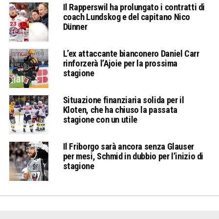
Il Rapperswil ha prolungato i contratti di
coach Lundskog e del capitano Nico
Dünner
L’ex attaccante bianconero Daniel Carr
rinforzerà l’Ajoie per la prossima
stagione
Situazione finanziaria solida per il
Kloten, che ha chiuso la passata
stagione con un utile
Il Friborgo sarà ancora senza Glauser
per mesi, Schmid in dubbio per l’inizio di
stagione