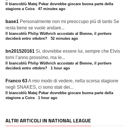
Il biancoblù Matej Pekar dovrebbe giocare buona parte della
stagione a Coira
·
47 minutes ago
base1
Personalmente non mi preoccupo più di tanto Se
resta bene se vuole andare...
Il biancoblù Philip Wüthrich accostato al Bienne, il portiere
deciderà entro ottobre?
·
52 minutes ago
bn201520161
Si, dovrebbe essere lui, sempre che Elvis
torni l’anno prossimo, ma le...
Il biancoblù Philip Wüthrich accostato al Bienne, il portiere
deciderà entro ottobre?
·
1 hour ago
Franco 63
A mio modo di vedere, nella scorsa stagione
negli SNAKES, ci sono stati dei...
Il biancoblù Matej Pekar dovrebbe giocare buona parte della
stagione a Coira
·
1 hour ago
ALTRI ARTICOLI IN NATIONAL LEAGUE