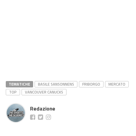
TEMATICHE
BASILE SANSONNENS
FRIBORGO
MERCATO
TOP
VANCOUVER CANUCKS
Redazione