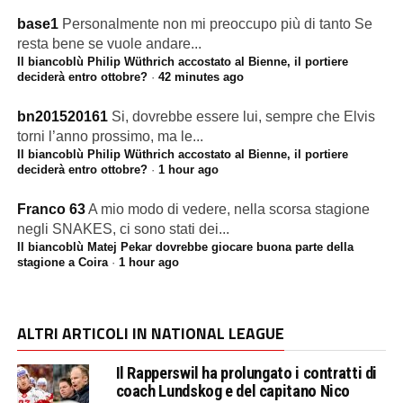
base1
Personalmente non mi preoccupo più di tanto Se
resta bene se vuole andare...
Il biancoblù Philip Wüthrich accostato al Bienne, il portiere
deciderà entro ottobre?
·
42 minutes ago
bn201520161
Si, dovrebbe essere lui, sempre che Elvis
torni l’anno prossimo, ma le...
Il biancoblù Philip Wüthrich accostato al Bienne, il portiere
deciderà entro ottobre?
·
1 hour ago
Franco 63
A mio modo di vedere, nella scorsa stagione
negli SNAKES, ci sono stati dei...
Il biancoblù Matej Pekar dovrebbe giocare buona parte della
stagione a Coira
·
1 hour ago
ALTRI ARTICOLI IN NATIONAL LEAGUE
Il Rapperswil ha prolungato i contratti di
coach Lundskog e del capitano Nico