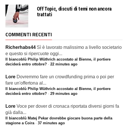
Off Topic, discuti di temi non ancora
trattati
COMMENTI RECENTI
Richerhabs44
Sì è lavorato malissimo a livello societario
e questo si ripercuote oggi...
Il biancoblù Philip Wüthrich accostato al Bienne, il portiere
deciderà entro ottobre?
·
22 minutes ago
Lore
Dovremmo fare un crowdfunding prima o poi per
fare un'offertona al...
Il biancoblù Philip Wüthrich accostato al Bienne, il portiere
deciderà entro ottobre?
·
29 minutes ago
Lore
Voce per dover di cronaca riportata diversi giorni fa
già dalla...
Il biancoblù Matej Pekar dovrebbe giocare buona parte della
stagione a Coira
·
37 minutes ago