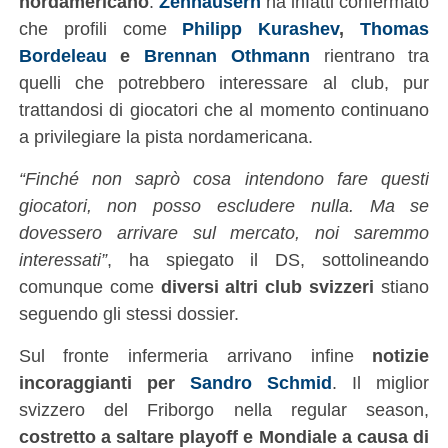
nordamericano
.
Zenhäusern
ha infatti confermato
che profili come
Philipp Kurashev
,
Thomas
Bordeleau
e
Brennan Othmann
rientrano tra
quelli che potrebbero interessare al club, pur
trattandosi di giocatori che al momento continuano
a privilegiare la pista nordamericana.
“Finché non saprò cosa intendono fare questi
giocatori, non posso escludere nulla. Ma se
dovessero arrivare sul mercato, noi saremmo
interessati”
, ha spiegato il DS, sottolineando
comunque come
diversi altri club svizzeri
stiano
seguendo gli stessi dossier.
Sul fronte infermeria arrivano infine
notizie
incoraggianti per
Sandro Schmid
. Il miglior
svizzero del Friborgo nella regular season,
costretto a saltare playoff e Mondiale a causa di