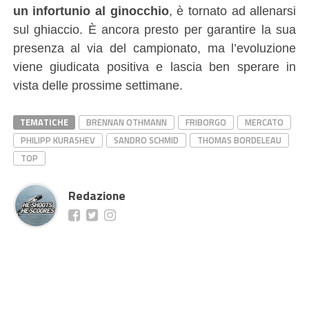
un infortunio al ginocchio
, è tornato ad allenarsi
sul ghiaccio. È ancora presto per garantire la sua
presenza al via del campionato, ma l’evoluzione
viene giudicata positiva e lascia ben sperare in
vista delle prossime settimane.
TEMATICHE
BRENNAN OTHMANN
FRIBORGO
MERCATO
PHILIPP KURASHEV
SANDRO SCHMID
THOMAS BORDELEAU
TOP
Redazione