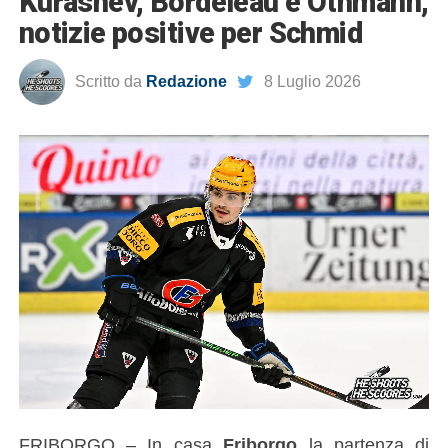
Kurashev, Bordeleau e Othmann,
notizie positive per Schmid
Scritto da
Redazione
8 Luglio 2026
FRIBORGO – In casa
Friborgo
la partenza di