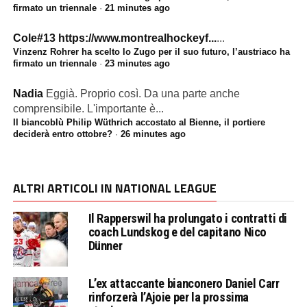
firmato un triennale
·
21 minutes ago
Cole#13
https://www.montrealhockeyf...
...
Vinzenz Rohrer ha scelto lo Zugo per il suo futuro, l’austriaco ha
firmato un triennale
·
23 minutes ago
Nadia
Eggià. Proprio così. Da una parte anche
comprensibile. L'importante è...
Il biancoblù Philip Wüthrich accostato al Bienne, il portiere
deciderà entro ottobre?
·
26 minutes ago
ALTRI ARTICOLI IN NATIONAL LEAGUE
Il Rapperswil ha prolungato i contratti di
coach Lundskog e del capitano Nico
Dünner
L’ex attaccante bianconero Daniel Carr
rinforzerà l’Ajoie per la prossima