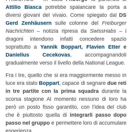
Attilio Biasca
potrebbe spalancare la porta a
diversi giovani del vivaio. Come spiegato dal
DS
Gerd Zenhäusern
sulle colonne del
Freiburger
Nachrichten
– notizia ripresa da
SwissHabs
– i
dragoni intendono infatti concedere spazio
soprattutto a
Yannik Boppart
,
Flavien Etter
e
Danielius Cecekovas
, accompagnandoli
gradualmente verso il livello della National League.
Fra i tre, quello che si era maggiormente messo in
luce era stato
Boppart
, capace di segnare
due reti
in tre partite con la prima squadra
durante la
scorsa stagione Al momento nessuno di loro ha
però un posto fisso garantito, con l’idea del club
che è piuttosto quella di
integrarli passo dopo
passo nel gruppo
e permettere loro di accumulare
esperienza.