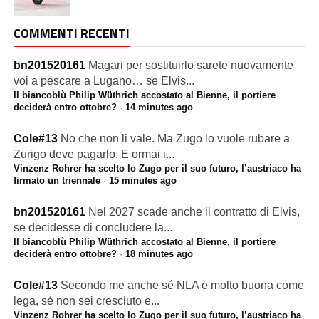
COMMENTI RECENTI
bn201520161
Magari per sostituirlo sarete nuovamente
voi a pescare a Lugano… se Elvis...
Il biancoblù Philip Wüthrich accostato al Bienne, il portiere
deciderà entro ottobre?
·
14 minutes ago
Cole#13
No che non li vale. Ma Zugo lo vuole rubare a
Zurigo deve pagarlo. E ormai i...
Vinzenz Rohrer ha scelto lo Zugo per il suo futuro, l’austriaco ha
firmato un triennale
·
15 minutes ago
bn201520161
Nel 2027 scade anche il contratto di Elvis,
se decidesse di concludere la...
Il biancoblù Philip Wüthrich accostato al Bienne, il portiere
deciderà entro ottobre?
·
18 minutes ago
Cole#13
Secondo me anche sé NLA e molto buona come
lega, sé non sei cresciuto e...
Vinzenz Rohrer ha scelto lo Zugo per il suo futuro, l’austriaco ha