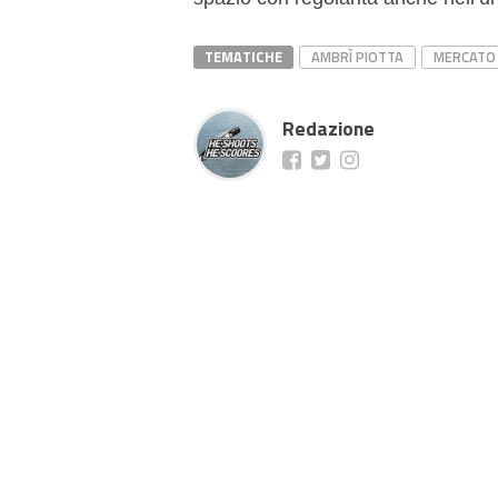
TEMATICHE
AMBRÌ PIOTTA
MERCATO
Redazione