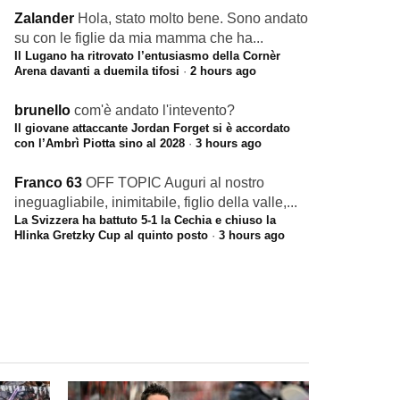
Zalander
Hola, stato molto bene. Sono andato
su con le figlie da mia mamma che ha...
Il Lugano ha ritrovato l’entusiasmo della Cornèr
Arena davanti a duemila tifosi
·
2 hours ago
brunello
com'è andato l'intevento?
Il giovane attaccante Jordan Forget si è accordato
con l’Ambrì Piotta sino al 2028
·
3 hours ago
Franco 63
OFF TOPIC Auguri al nostro
ineguagliabile, inimitabile, figlio della valle,...
La Svizzera ha battuto 5-1 la Cechia e chiuso la
Hlinka Gretzky Cup al quinto posto
·
3 hours ago