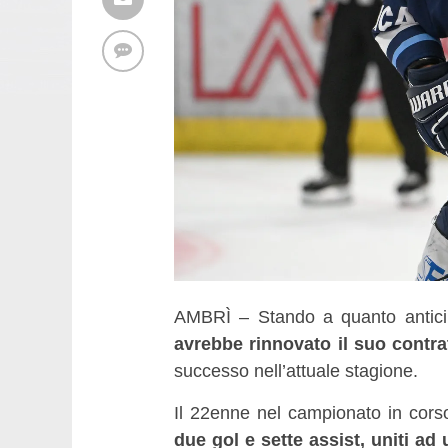
AMBRÌ – Stando a quanto antici
avrebbe rinnovato il suo contra
successo nell’attuale stagione.
Il 22enne nel campionato in cors
due gol e sette assist, uniti ad