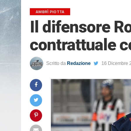
AMBRÌ PIOTTA
Il difensore R
contrattuale c
Scritto da
Redazione
16 Dicembre 