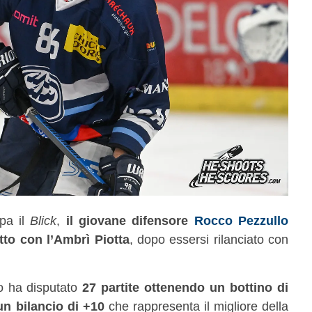
pa il
Blick
,
il giovane difensore
Rocco Pezzullo
tto con l’Ambrì Piotta
, dopo essersi rilanciato con
o ha disputato
27 partite ottenendo un bottino di
 un bilancio di +10
che rappresenta il migliore della