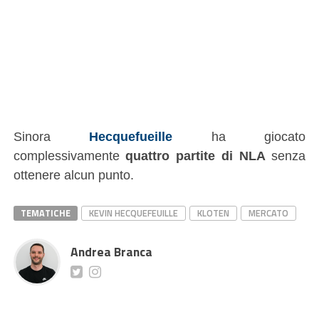
Sinora
Hecquefueille
ha giocato
complessivamente
quattro partite di NLA
senza
ottenere alcun punto.
TEMATICHE
KEVIN HECQUEFEUILLE
KLOTEN
MERCATO
Andrea Branca