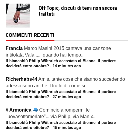
Off Topic, discuti di temi non ancora
trattati
COMMENTI RECENTI
Francia
Marco Masini 2015 cantava una canzone
intitolata Vafa...... quando hai tempo...
Il biancoblù Philip Wüthrich accostato al Bienne, il portiere
deciderà entro ottobre?
·
14 minutes ago
Richerhabs44
Amis, tante cose che stanno succedendo
adesso sono anche il frutto di come si...
Il biancoblù Philip Wüthrich accostato al Bienne, il portiere
deciderà entro ottobre?
·
27 minutes ago
# Armonica
Comincio a rompermi le
"uovasottomerlate"... via Philip, via Manix...
Il biancoblù Philip Wüthrich accostato al Bienne, il portiere
deciderà entro ottobre?
·
46 minutes ago