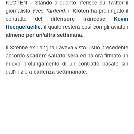
KLOTEN – Stando a quanto riferisce su Twitter il
giornalista
Yves Tardend
, il
Kloten
ha prolungato il
contratto del
difensore francese
Kevin
Hecquefueille
, il quale resterà così con gli aviatori
almeno per un’altra settimana
.
Il 32enne ex Langnau aveva visto il suo precedente
accordo
scadere sabato sera
ed ha ora firmato un
nuovo prolungamento di un contratto basato sin
dall’inizio a
cadenza settimanale.