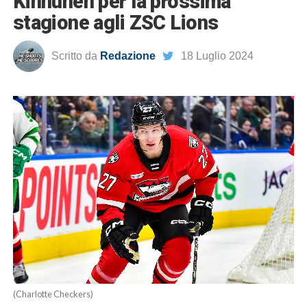
Kinnunen per la prossima
stagione agli ZSC Lions
Scritto da
Redazione
18 Luglio 2024
(Charlotte Checkers)