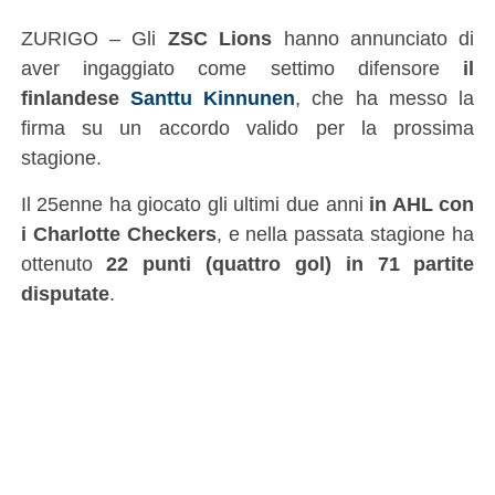
ZURIGO – Gli
ZSC Lions
hanno annunciato di
aver ingaggiato come settimo difensore
il
finlandese
Santtu Kinnunen
, che ha messo la
firma su un accordo valido per la prossima
stagione.
Il 25enne ha giocato gli ultimi due anni
in AHL con
i Charlotte Checkers
, e nella passata stagione ha
ottenuto
22 punti (quattro gol) in 71 partite
disputate
.