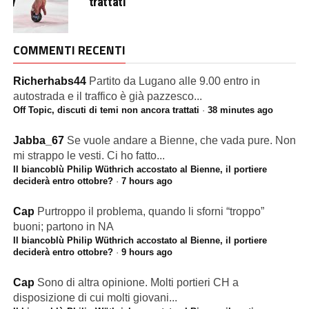
trattati
COMMENTI RECENTI
Richerhabs44
Partito da Lugano alle 9.00 entro in
autostrada e il traffico è già pazzesco...
Off Topic, discuti di temi non ancora trattati
·
38 minutes ago
Jabba_67
Se vuole andare a Bienne, che vada pure. Non
mi strappo le vesti. Ci ho fatto...
Il biancoblù Philip Wüthrich accostato al Bienne, il portiere
deciderà entro ottobre?
·
7 hours ago
Cap
Purtroppo il problema, quando li sforni “troppo”
buoni; partono in NA
Il biancoblù Philip Wüthrich accostato al Bienne, il portiere
deciderà entro ottobre?
·
9 hours ago
Cap
Sono di altra opinione. Molti portieri CH a
disposizione di cui molti giovani...