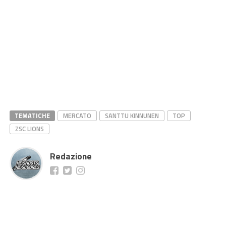
TEMATICHE
MERCATO
SANTTU KINNUNEN
TOP
ZSC LIONS
Redazione